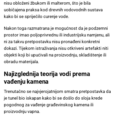
nisu obloženi žbukom ili malterom, što je bila
uobičajena praksa kod drevnih vodovodnih sustava
kako bi se spriječilo curenje vode.
Nakon toga razmatrana je mogućnost da je podzemni
prostor imao poljoprivrednu ili industrijsku namjenu, ali
ni za takvu pretpostavku nisu pronađeni konkretni
dokazi. Tijekom istraživanja nisu otkriveni artefakti niti
objekti koji bi upućivali na proizvodnju, skladištenje ili
obradu materijala.
Najizglednija teorija vodi prema
vađenju kamena
Trenutačno se najvjerojatnijom smatra pretpostavka da
je tunel bio iskapan kako bi se došlo do sloja krede
pogodnog za vađenje građevinskog kamena ili
proizvodnju vapna.