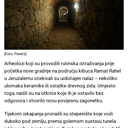
[Foto: Pexels]
Arheolozi koji su provodili rutinska istraživanja prije
početka nove gradnje na području kibuca Ramat Rahel
u Jeruzalemu očekivali su uobičajen nalaz – nekoliko
ulomaka keramike ili ostatke drevnog zida. Umjesto
toga, naišli su na otkriće koje ih je ostavilo bez
odgovora i otvorilo novu povijesnu zagonetku.
Tijekom iskapanja pronašli su stepenište koje vodi
duboko pod zemlju, prema golemom sustavu tunela