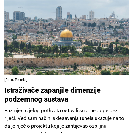
[Foto: Pexels]
Istraživače zapanjile dimenzije
podzemnog sustava
Razmjeri cijelog pothvata ostavili su arheologe bez
riječi. Već sam način isklesavanja tunela ukazuje na to
da je riječ o projektu koji je zahtijevao ozbiljnu