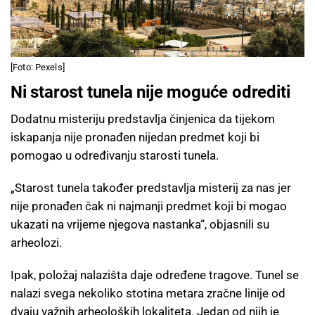
[Foto: Pexels]
Ni starost tunela nije moguće odrediti
Dodatnu misteriju predstavlja činjenica da tijekom
iskapanja nije pronađen nijedan predmet koji bi
pomogao u određivanju starosti tunela.
„Starost tunela također predstavlja misterij za nas jer
nije pronađen čak ni najmanji predmet koji bi mogao
ukazati na vrijeme njegova nastanka“, objasnili su
arheolozi.
Ipak, položaj nalazišta daje određene tragove. Tunel se
nalazi svega nekoliko stotina metara zračne linije od
dvaju važnih arheoloških lokaliteta. Jedan od njih je