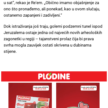
u sat“, rekao je Re'em. „Obično imamo objašnjenje za
ono što pronađemo, ali ponekad, kao u ovom slučaju,
ostanemo zapanjeni i zadivljeni.“
Dok istraživanja još traju, golemi podzemni tunel ispod
Jeruzalema ostaje jedna od najvećih novih arheoloških
zagonetki u regiji – tajanstveni prolaz čija bi prava
svrha mogla zauvijek ostati skrivena u dubinama
stijene.