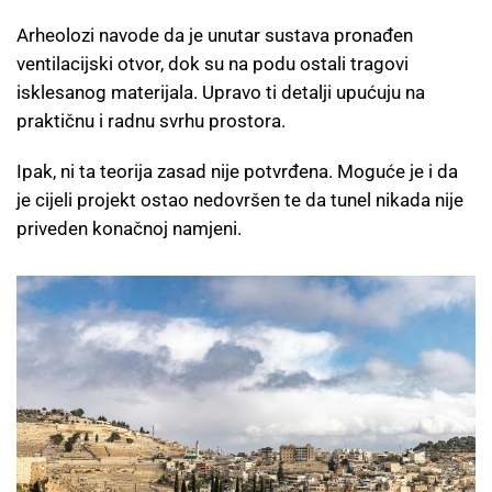
Arheolozi navode da je unutar sustava pronađen
ventilacijski otvor, dok su na podu ostali tragovi
isklesanog materijala. Upravo ti detalji upućuju na
praktičnu i radnu svrhu prostora.
Ipak, ni ta teorija zasad nije potvrđena. Moguće je i da
je cijeli projekt ostao nedovršen te da tunel nikada nije
priveden konačnoj namjeni.