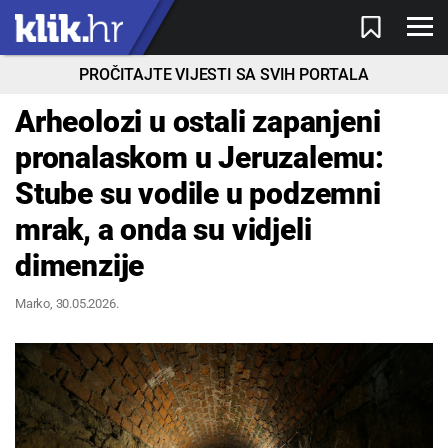
PROČITAJTE VIJESTI SA SVIH PORTALA
Arheolozi u ostali zapanjeni
pronalaskom u Jeruzalemu:
Stube su vodile u podzemni
mrak, a onda su vidjeli
dimenzije
Marko
, 30.05.2026.