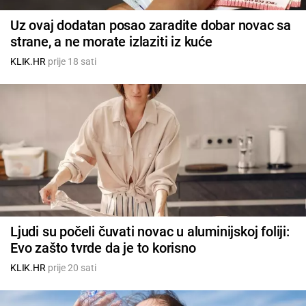
Uz ovaj dodatan posao zaradite dobar novac sa
strane, a ne morate izlaziti iz kuće
KLIK.HR
prije 18 sati
Ljudi su počeli čuvati novac u aluminijskoj foliji:
Evo zašto tvrde da je to korisno
KLIK.HR
prije 20 sati