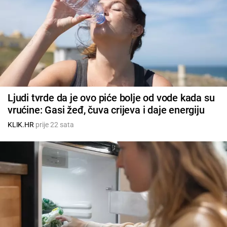
Ljudi tvrde da je ovo piće bolje od vode kada su
vrućine: Gasi žeđ, čuva crijeva i daje energiju
KLIK.HR
prije 22 sata