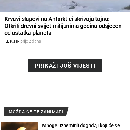
Krvavi slapovi na Antarktici skrivaju tajnu:
Otkrili drevni svijet milijunima godina odsječen
od ostatka planeta
KLIK.HR
prije 2 dana
PRIKAŽI JOŠ VIJESTI
MOŽDA ĆE TE ZANIMATI
Mnoge uznemirili događaji koji će se