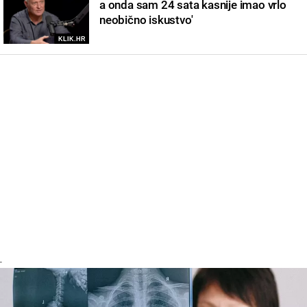
a onda sam 24 sata kasnije imao vrlo
neobično iskustvo'
KLIK.HR
-