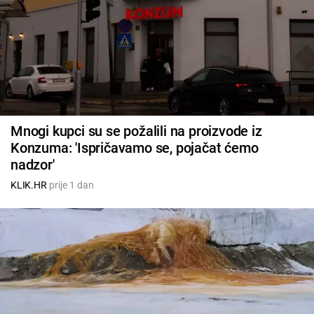
Mnogi kupci su se požalili na proizvode iz
Konzuma: 'Ispričavamo se, pojačat ćemo
nadzor'
KLIK.HR
prije 1 dan