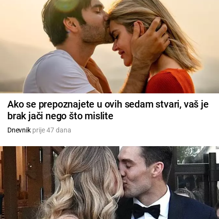
Ako se prepoznajete u ovih sedam stvari, vaš je
brak jači nego što mislite
Dnevnik
prije 47 dana