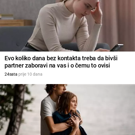
Evo koliko dana bez kontakta treba da bivši
partner zaboravi na vas i o čemu to ovisi
24sata
prije 10 dana