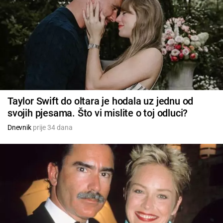
Taylor Swift do oltara je hodala uz jednu od
svojih pjesama. Što vi mislite o toj odluci?
Dnevnik
prije 34 dana