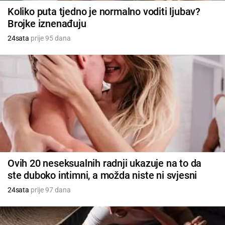
Koliko puta tjedno je normalno voditi ljubav?
Brojke iznenađuju
24sata
prije 95 dana
Ovih 20 neseksualnih radnji ukazuje na to da
ste duboko intimni, a možda niste ni svjesni
24sata
prije 97 dana