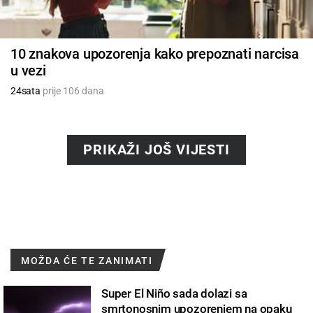
10 znakova upozorenja kako prepoznati narcisa
u vezi
24sata
prije 106 dana
PRIKAŽI JOŠ VIJESTI
MOŽDA ĆE TE ZANIMATI
Super El Niño sada dolazi sa
smrtonosnim upozorenjem na opaku