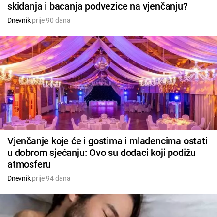
skidanja i bacanja podvezice na vjenčanju?
Dnevnik
prije 90 dana
Vjenčanje koje će i gostima i mladencima ostati
u dobrom sjećanju: Ovo su dodaci koji podižu
atmosferu
Dnevnik
prije 94 dana