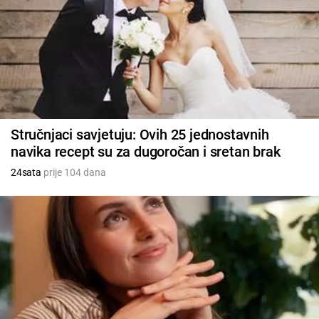
Stručnjaci savjetuju: Ovih 25 jednostavnih
navika recept su za dugoročan i sretan brak
24sata
prije 104 dana