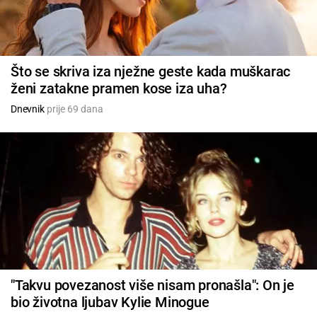
Što se skriva iza nježne geste kada muškarac
ženi zatakne pramen kose iza uha?
Dnevnik
prije 69 dana
"Takvu povezanost više nisam pronašla": On je
bio životna ljubav Kylie Minogue