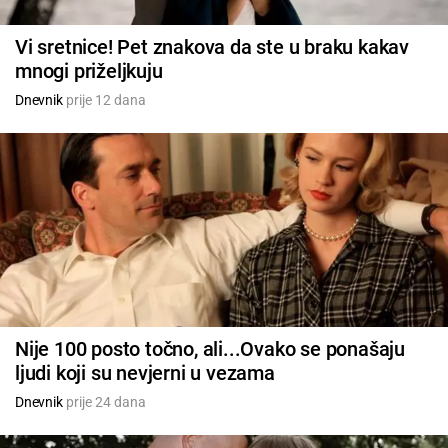
Vi sretnice! Pet znakova da ste u braku kakav
mnogi priželjkuju
Dnevnik
prije 12 dana
Nije 100 posto točno, ali...Ovako se ponašaju
ljudi koji su nevjerni u vezama
Dnevnik
prije 24 dana