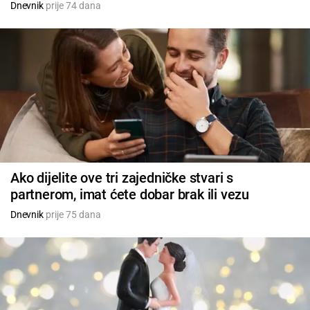
Dnevnik
prije 74 dana
Ako dijelite ove tri zajedničke stvari s
partnerom, imat ćete dobar brak ili vezu
Dnevnik
prije 75 dana