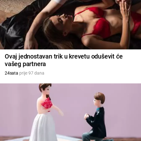
Ovaj jednostavan trik u krevetu oduševit će
vašeg partnera
24sata
prije 97 dana