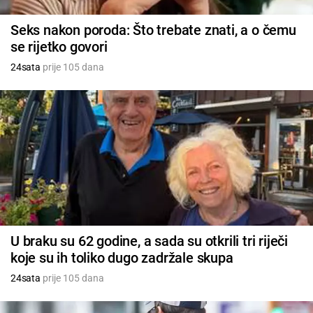
Seks nakon poroda: Što trebate znati, a o čemu
se rijetko govori
24sata
prije 105 dana
U braku su 62 godine, a sada su otkrili tri riječi
koje su ih toliko dugo zadržale skupa
24sata
prije 105 dana