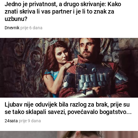
Jedno je privatnost, a drugo skrivanje: Kako
znati skriva li vas partner i je li to znak za
uzbunu?
Dnevnik
prije 6 dana
Ljubav nije oduvijek bila razlog za brak, prije su
se tako sklapali savezi, povećavalo bogatstvo...
24sata
prije 9 dana