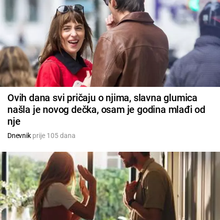
Ovih dana svi pričaju o njima, slavna glumica
našla je novog dečka, osam je godina mlađi od
nje
Dnevnik
prije 105 dana