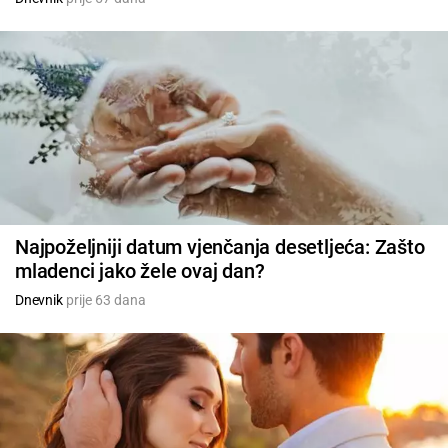
Najpoželjniji datum vjenčanja desetljeća: Zašto
mladenci jako žele ovaj dan?
Dnevnik
prije 63 dana