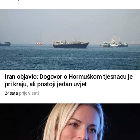
Iran objavio: Dogovor o Hormuškom tjesnacu je
pri kraju, ali postoji jedan uvjet
24sata
prije 9 sati