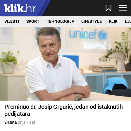
VIJESTI
SPORT
TEHNOLOGIJA
LIFESTYLE
KLIK
LJ
Preminuo dr. Josip Grgurić, jedan od istaknutih
pedijatara
24sata
prije 7 sati