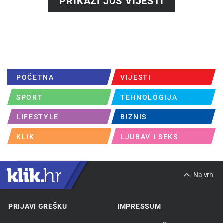
PRIKAŽI JOŠ VIJESTI
POČETNA
VIJESTI
SPORT
TEHNOLOGIJA
LIFESTYLE
BIZNIS
KLIK
LJUBAV I SEKS
Na vrh
PRIJAVI GREŠKU
IMPRESSUM