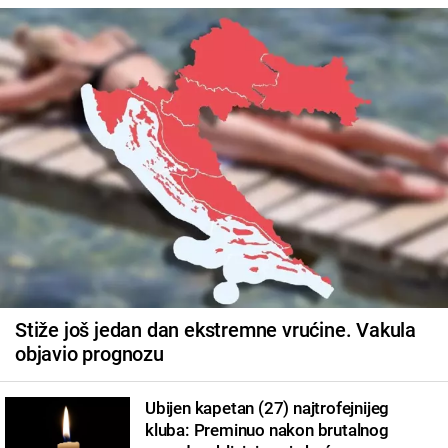
Stiže još jedan dan ekstremne vrućine. Vakula
objavio prognozu
Ubijen kapetan (27) najtrofejnijeg
kluba: Preminuo nakon brutalnog