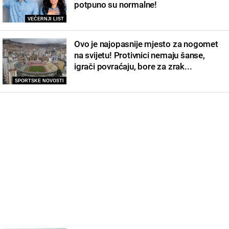
potpuno su normalne!
VEČERNJI LIST
Ovo je najopasnije mjesto za nogomet
na svijetu! Protivnici nemaju šanse,
igrači povraćaju, bore za zrak...
SPORTSKE NOVOSTI