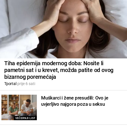
Tiha epidemija modernog doba: Nosite li
pametni sat i u krevet, možda patite od ovog
bizarnog poremećaja
Tportal
prije 6 sati
Muškarci i žene presudili: Ovo je
uvjerljivo najgora poza u seksu
VEČERNJI LIST