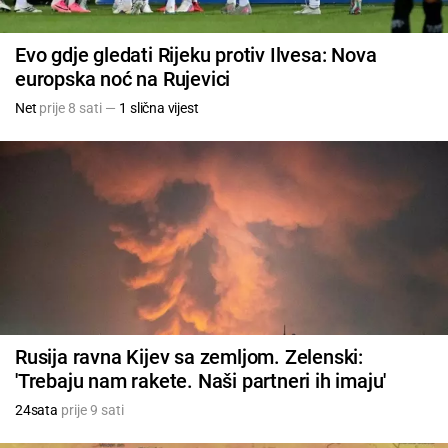
Evo gdje gledati Rijeku protiv Ilvesa: Nova
europska noć na Rujevici
Net
prije 8 sati —
1 slična vijest
Rusija ravna Kijev sa zemljom. Zelenski:
'Trebaju nam rakete. Naši partneri ih imaju'
24sata
prije 9 sati