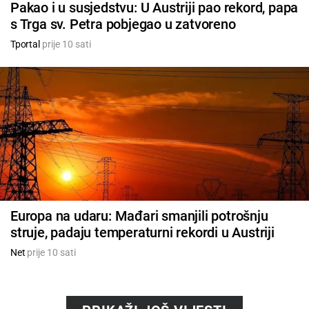
Pakao i u susjedstvu: U Austriji pao rekord, papa
s Trga sv. Petra pobjegao u zatvoreno
Tportal
prije 10 sati
Europa na udaru: Mađari smanjili potrošnju
struje, padaju temperaturni rekordi u Austriji
Net
prije 10 sati