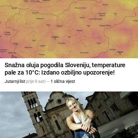
Snažna oluja pogodila Sloveniju, temperature
pale za 10°C: Izdano ozbiljno upozorenje!
Jutarnji list
prije 9 sati —
1 slična vijest