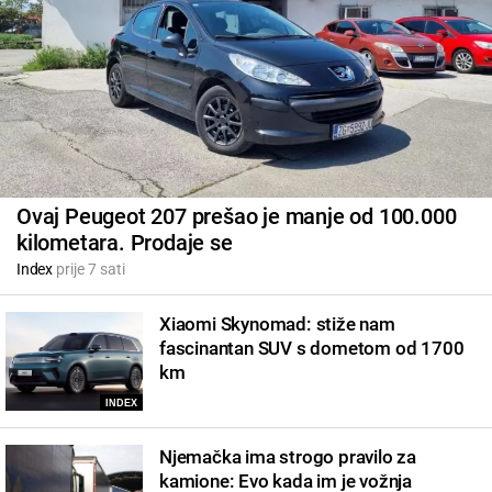
Ovaj Peugeot 207 prešao je manje od 100.000
kilometara. Prodaje se
Index
prije 7 sati
Xiaomi Skynomad: stiže nam
fascinantan SUV s dometom od 1700
km
INDEX
Njemačka ima strogo pravilo za
kamione: Evo kada im je vožnja