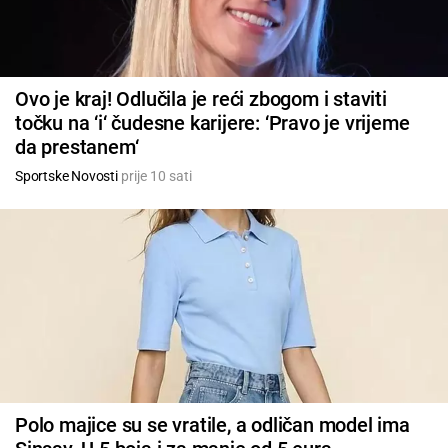
Ovo je kraj! Odlučila je reći zbogom i staviti
točku na ‘i‘ čudesne karijere: ‘Pravo je vrijeme
da prestanem‘
Sportske Novosti
prije 10 sati
Polo majice su se vratile, a odličan model ima