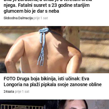
njega. Fatalni susret s 23 godine starijim
glumcem bio je dar s neba
Slobodna Dalmacija
prije 1 sat
FOTO Druga boja bikinija, isti učinak: Eva
Longoria na plaži pipkala svoje zanosne obline
24sata
prije 1 sat