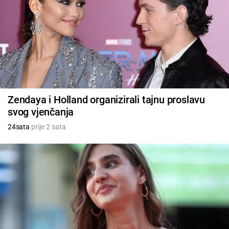
Zendaya i Holland organizirali tajnu proslavu
svog vjenčanja
24sata
prije 2 sata