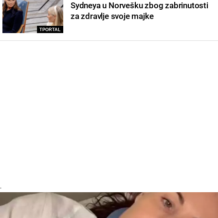
Sydneya u Norvešku zbog zabrinutosti
za zdravlje svoje majke
TPORTAL
-