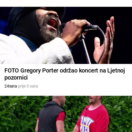
FOTO Gregory Porter održao koncert na Ljetnoj
pozornici
24sata
prije 3 sata