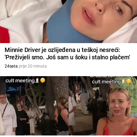
Minnie Driver je ozlijeđena u teškoj nesreći:
'Preživjeli smo. Još sam u šoku i stalno plačem'
24sata
prije 20 minuta