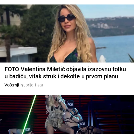
FOTO Valentina Miletić objavila izazovnu fotku
u badiću, vitak struk i dekolte u prvom planu
Večernji list
prije 1 sat