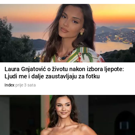
Laura Gnjatović o životu nakon izbora ljepote:
Ljudi me i dalje zaustavljaju za fotku
Index
prije 3 sata