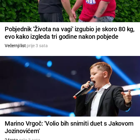
Pobjednik 'Života na vagi' izgubio je skoro 80 kg,
evo kako izgleda tri godine nakon pobjede
Večernji list
prije 3 sata
Marino Vrgoč: 'Volio bih snimiti duet s Jakovom
Jozinovićem'