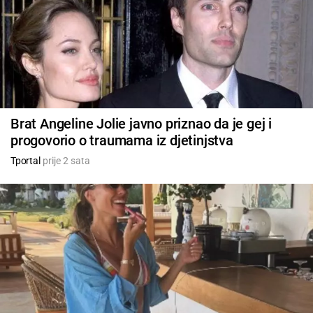
Brat Angeline Jolie javno priznao da je gej i
progovorio o traumama iz djetinjstva
Tportal
prije 2 sata