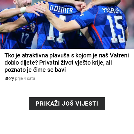
Tko je atraktivna plavuša s kojom je naš Vatreni
dobio dijete? Privatni život vješto krije, ali
poznato je čime se bavi
Story
prije 4 sata
PRIKAŽI JOŠ VIJESTI