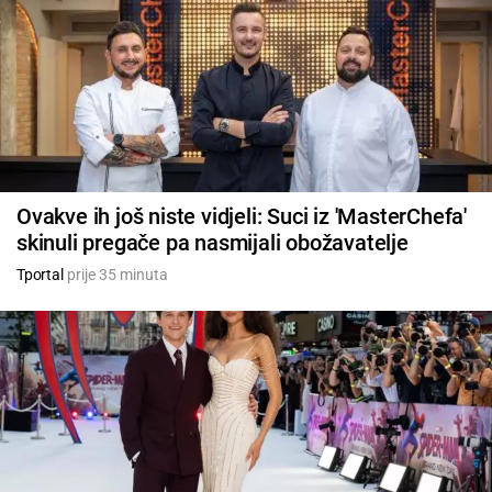
Ovakve ih još niste vidjeli: Suci iz 'MasterChefa'
skinuli pregače pa nasmijali obožavatelje
Tportal
prije 35 minuta