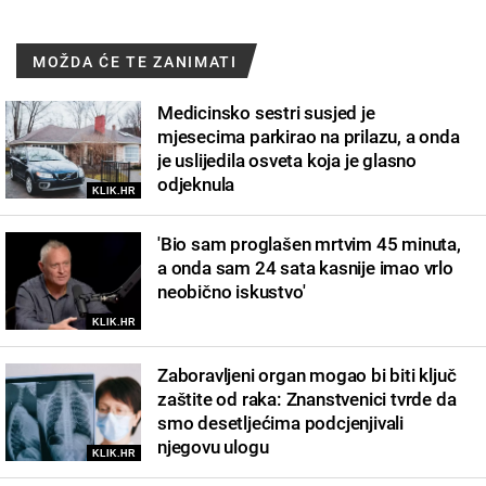
MOŽDA ĆE TE ZANIMATI
Medicinsko sestri susjed je
mjesecima parkirao na prilazu, a onda
je uslijedila osveta koja je glasno
odjeknula
KLIK.HR
'Bio sam proglašen mrtvim 45 minuta,
a onda sam 24 sata kasnije imao vrlo
neobično iskustvo'
KLIK.HR
Zaboravljeni organ mogao bi biti ključ
zaštite od raka: Znanstvenici tvrde da
smo desetljećima podcjenjivali
njegovu ulogu
KLIK.HR