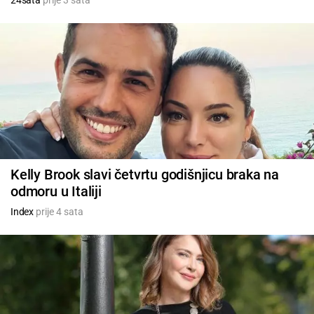
24sata
prije 3 sata
Kelly Brook slavi četvrtu godišnjicu braka na
odmoru u Italiji
Index
prije 4 sata