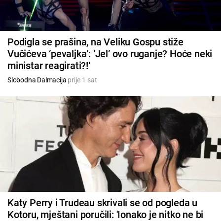
Podigla se prašina, na Veliku Gospu stiže
Vučićeva ‘pevaljka‘: ‘Jel‘ ovo ruganje? Hoće neki
ministar reagirati?!‘
Slobodna Dalmacija
prije 1 sat
Katy Perry i Trudeau skrivali se od pogleda u
Kotoru, mještani poručili: 'Ionako je nitko ne bi