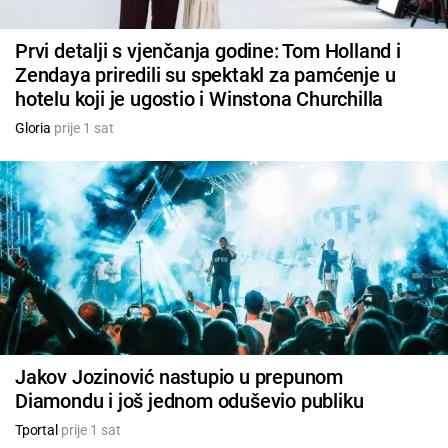
Prvi detalji s vjenčanja godine: Tom Holland i
Zendaya priredili su spektakl za pamćenje u
hotelu koji je ugostio i Winstona Churchilla
Gloria
prije 1 sat
Jakov Jozinović nastupio u prepunom
Diamondu i još jednom oduševio publiku
Tportal
prije 1 sat