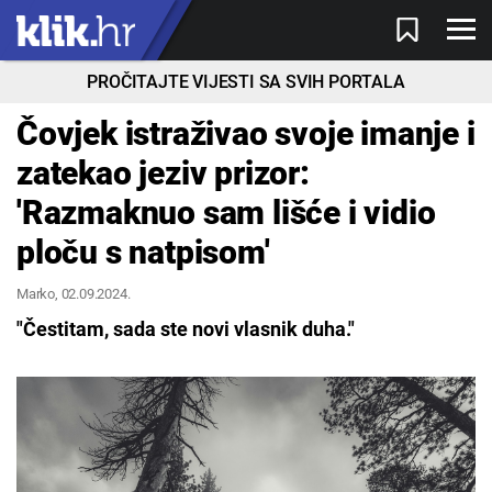
PROČITAJTE VIJESTI SA SVIH PORTALA
Čovjek istraživao svoje imanje i
zatekao jeziv prizor:
'Razmaknuo sam lišće i vidio
ploču s natpisom'
Marko
, 02.09.2024.
"Čestitam, sada ste novi vlasnik duha."