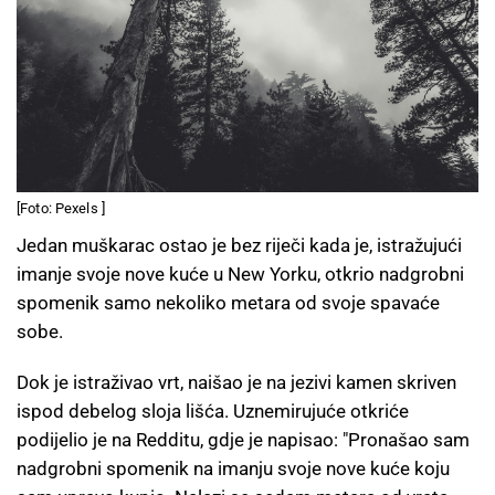
[Foto: Pexels ]
Jedan muškarac ostao je bez riječi kada je, istražujući
imanje svoje nove kuće u New Yorku, otkrio nadgrobni
spomenik samo nekoliko metara od svoje spavaće
sobe.
Dok je istraživao vrt, naišao je na jezivi kamen skriven
ispod debelog sloja lišća. Uznemirujuće otkriće
podijelio je na Redditu, gdje je napisao: "Pronašao sam
nadgrobni spomenik na imanju svoje nove kuće koju