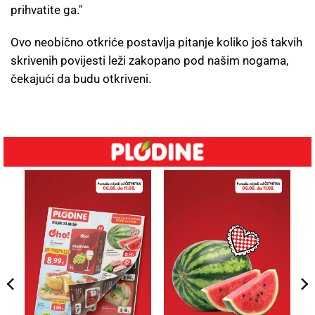
prihvatite ga."
Ovo neobično otkriće postavlja pitanje koliko još takvih
skrivenih povijesti leži zakopano pod našim nogama,
čekajući da budu otkriveni.