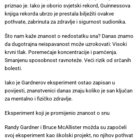
priznao je. Iako je oborio svjetski rekord, Guinnessova
knjiga rekorda ubrzo je prestala bilježiti ovakve
pothvate, zabrinuta za zdravlje i sigurnost sudionika.
Što nam kaže znanost o nedostatku sna? Danas znamo
da dugotrajna neispavanost može uzrokovati: Visoki
krvni tlak. Poremećaje koncentracije i pamćenja.
Smanjenu sposobnost ravnoteže. Veći rizik od srčanih
bolesti.
Iako je Gardnerov eksperiment ostao zapisan u
povijesti, znanstvenici danas znaju koliko je san ključan
za mentalno i fizičko zdravlje.
Eksperiment koji je promijenio znanost o snu
Randy Gardner i Bruce McAllister možda su započeli
svoj eksperiment kao školski projekt, no njihov pothvat