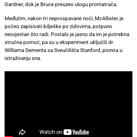
Gardner, dok je Bruce preuzeo ulogu promatrača.
Međutim, nakon tri neprospavane noći, McAllister je
počeo zapisivati bilješke po zidovima, potpuno
nesvjestan što radi. Postalo je jasno da im je potrebna
stručna pomoć, pa su u eksperiment uključili dr.
Williama Dementa sa Sveučilišta Stanford, pionira u
istraživanju sna.