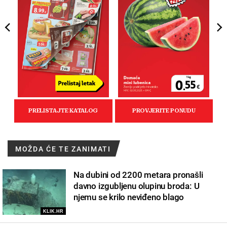
MOŽDA ĆE TE ZANIMATI
Na dubini od 2200 metara pronašli
davno izgubljenu olupinu broda: U
njemu se krilo neviđeno blago
KLIK.HR