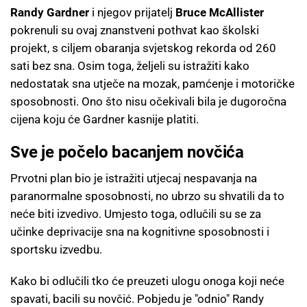
Randy Gardner
i njegov prijatelj
Bruce McAllister
pokrenuli su ovaj znanstveni pothvat kao školski
projekt, s ciljem obaranja svjetskog rekorda od 260
sati bez sna. Osim toga, željeli su istražiti kako
nedostatak sna utječe na mozak, pamćenje i motoričke
sposobnosti. Ono što nisu očekivali bila je dugoročna
cijena koju će Gardner kasnije platiti.
Sve je počelo bacanjem novčića
Prvotni plan bio je istražiti utjecaj nespavanja na
paranormalne sposobnosti, no ubrzo su shvatili da to
neće biti izvedivo. Umjesto toga, odlučili su se za
učinke deprivacije sna na kognitivne sposobnosti i
sportsku izvedbu.
Kako bi odlučili tko će preuzeti ulogu onoga koji neće
spavati, bacili su novčić. Pobjedu je "odnio" Randy