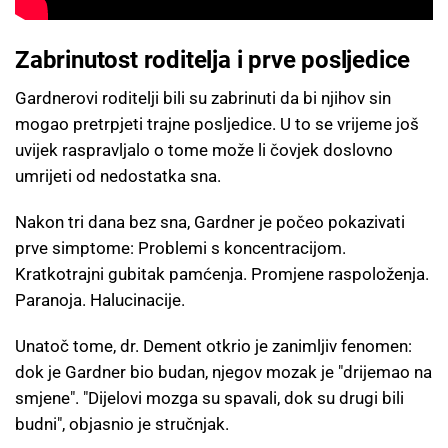
Zabrinutost roditelja i prve posljedice
Gardnerovi roditelji bili su zabrinuti da bi njihov sin
mogao pretrpjeti trajne posljedice. U to se vrijeme još
uvijek raspravljalo o tome može li čovjek doslovno
umrijeti od nedostatka sna.
Nakon tri dana bez sna, Gardner je počeo pokazivati
prve simptome: Problemi s koncentracijom.
Kratkotrajni gubitak pamćenja. Promjene raspoloženja.
Paranoja. Halucinacije.
Unatoč tome, dr. Dement otkrio je zanimljiv fenomen:
dok je Gardner bio budan, njegov mozak je "drijemao na
smjene". "Dijelovi mozga su spavali, dok su drugi bili
budni", objasnio je stručnjak.