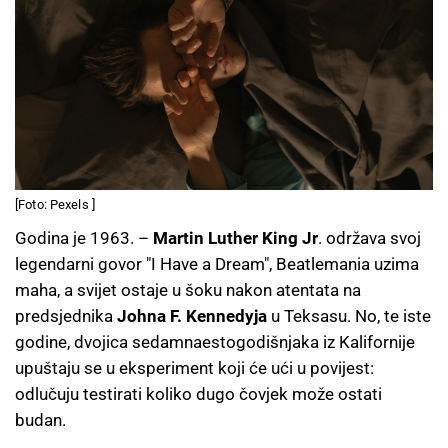
[Foto: Pexels ]
Godina je 1963. –
Martin Luther King Jr
. održava svoj
legendarni govor "I Have a Dream", Beatlemania uzima
maha, a svijet ostaje u šoku nakon atentata na
predsjednika
Johna F. Kennedyja
u Teksasu. No, te iste
godine, dvojica sedamnaestogodišnjaka iz Kalifornije
upuštaju se u eksperiment koji će ući u povijest:
odlučuju testirati koliko dugo čovjek može ostati
budan.