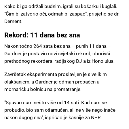
Kako bi ga održali budnim, igrali su košarku i kuglali.
"Čim bi zatvorio oči, odmah bi zaspao", prisjetio se dr.
Dement.
Rekord: 11 dana bez sna
Nakon točno 264 sata bez sna – punih 11 dana –
Gardner je postavio novi svjetski rekord, oborivši
prethodnog rekordera, radijskog DJ-a iz Honolulua.
Završetak eksperimenta proslavljen je s velikim
olakšanjem, a Gardner je odmah prebačen u
mornaričku bolnicu na promatranje.
"Spavao sam nešto više od 14 sati. Kad sam se
probudio, bio sam ošamućen, ali ne više nego inače
nakon dugog sna", ispričao je kasnije za NPR.