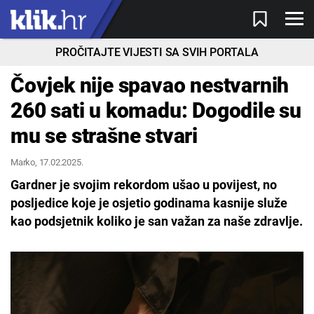
PROČITAJTE VIJESTI SA SVIH PORTALA
Čovjek nije spavao nestvarnih
260 sati u komadu: Dogodile su
mu se strašne stvari
Marko
, 17.02.2025.
Gardner je svojim rekordom ušao u povijest, no
posljedice koje je osjetio godinama kasnije služe
kao podsjetnik koliko je san važan za naše zdravlje.