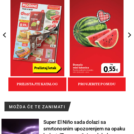
MOŽDA ĆE TE ZANIMATI
Super El Niño sada dolazi sa
smrtonosnim upozorenjem na opaku