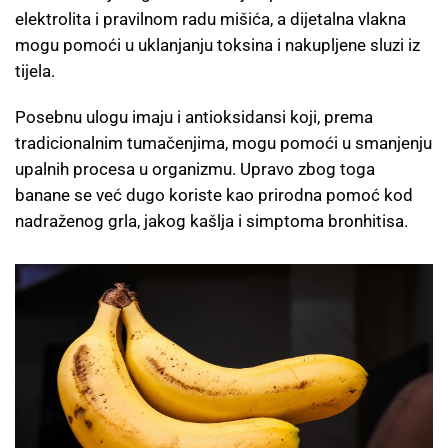
elektrolita i pravilnom radu mišića, a dijetalna vlakna
mogu pomoći u uklanjanju toksina i nakupljene sluzi iz
tijela.
Posebnu ulogu imaju i antioksidansi koji, prema
tradicionalnim tumačenjima, mogu pomoći u smanjenju
upalnih procesa u organizmu. Upravo zbog toga
banane se već dugo koriste kao prirodna pomoć kod
nadraženog grla, jakog kašlja i simptoma bronhitisa.