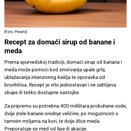
[Foto: Pexels]
Recept za domaći sirup od banane i
meda
Prema ayurvedskoj tradiciji, domaći sirup od banana i
meda može pomoći kod smirivanja upale grla,
ublažavanja intenzivnog kašlja te oporavka od
bronhitisa. Recept je vrlo jednostavan i ne zahtijeva
skupe ili teško dostupne sastojke.
Za pripremu su potrebna 400 mililitara prokuhane vode,
dvije zrele banane srednje veličine, po mogućnosti s
tamnim mrljama na kori, te dvije žlice meda.
Preporučuje se med od lipe ili akacije.