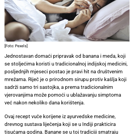
[Foto: Pexels]
Jednostavan domaći pripravak od banana i meda, koji
se stoljećima koristi u tradicionalnoj indijskoj medicini,
posljednjih mjeseci postao je pravi hit na društvenim
mrežama. Riječ je o prirodnom sirupu protiv kašlja koji
sadrži samo tri sastojka, a prema tradicionalnim
vjerovanjima može pomoći u ublažavanju simptoma
već nakon nekoliko dana korištenja.
Ovaj recept vuče korijene iz ayurvedske medicine,
drevnog sustava liječenja koji se u Indiji prakticira
tisućama godina. Banane se u toj tradiciji smatraju