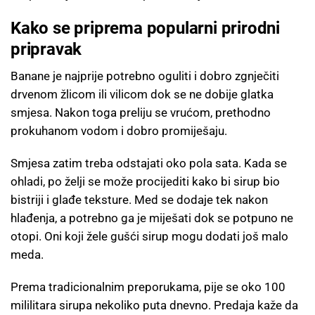
Kako se priprema popularni prirodni
pripravak
Banane je najprije potrebno oguliti i dobro zgnječiti
drvenom žlicom ili vilicom dok se ne dobije glatka
smjesa. Nakon toga preliju se vrućom, prethodno
prokuhanom vodom i dobro promiješaju.
Smjesa zatim treba odstajati oko pola sata. Kada se
ohladi, po želji se može procijediti kako bi sirup bio
bistriji i glađe teksture. Med se dodaje tek nakon
hlađenja, a potrebno ga je miješati dok se potpuno ne
otopi. Oni koji žele gušći sirup mogu dodati još malo
meda.
Prema tradicionalnim preporukama, pije se oko 100
mililitara sirupa nekoliko puta dnevno. Predaja kaže da