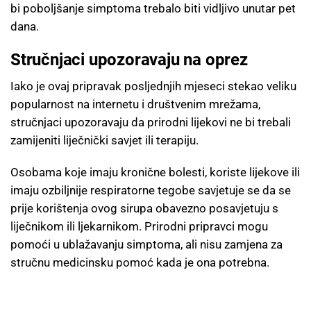
bi poboljšanje simptoma trebalo biti vidljivo unutar pet
dana.
Stručnjaci upozoravaju na oprez
Iako je ovaj pripravak posljednjih mjeseci stekao veliku
popularnost na internetu i društvenim mrežama,
stručnjaci upozoravaju da prirodni lijekovi ne bi trebali
zamijeniti liječnički savjet ili terapiju.
Osobama koje imaju kronične bolesti, koriste lijekove ili
imaju ozbiljnije respiratorne tegobe savjetuje se da se
prije korištenja ovog sirupa obavezno posavjetuju s
liječnikom ili ljekarnikom. Prirodni pripravci mogu
pomoći u ublažavanju simptoma, ali nisu zamjena za
stručnu medicinsku pomoć kada je ona potrebna.