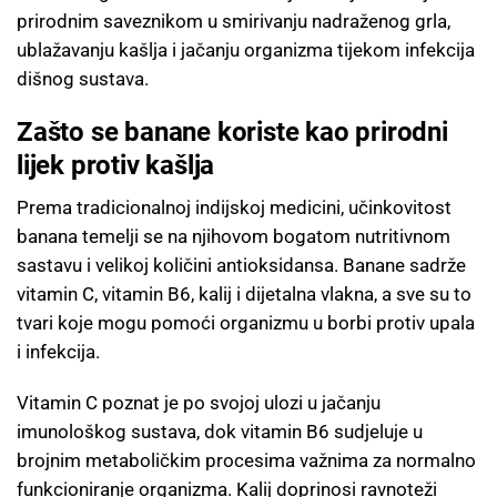
prirodnim saveznikom u smirivanju nadraženog grla,
ublažavanju kašlja i jačanju organizma tijekom infekcija
dišnog sustava.
Zašto se banane koriste kao prirodni
lijek protiv kašlja
Prema tradicionalnoj indijskoj medicini, učinkovitost
banana temelji se na njihovom bogatom nutritivnom
sastavu i velikoj količini antioksidansa. Banane sadrže
vitamin C, vitamin B6, kalij i dijetalna vlakna, a sve su to
tvari koje mogu pomoći organizmu u borbi protiv upala
i infekcija.
Vitamin C poznat je po svojoj ulozi u jačanju
imunološkog sustava, dok vitamin B6 sudjeluje u
brojnim metaboličkim procesima važnima za normalno
funkcioniranje organizma. Kalij doprinosi ravnoteži