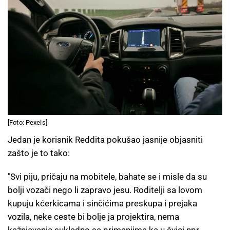
[Foto: Pexels]
Jedan je korisnik Reddita pokušao jasnije objasniti
zašto je to tako:
"Svi piju, pričaju na mobitele, bahate se i misle da su
bolji vozači nego li zapravo jesu. Roditelji sa lovom
kupuju kćerkicama i sinčićima preskupa i prejaka
vozila, neke ceste bi bolje ja projektira, nema