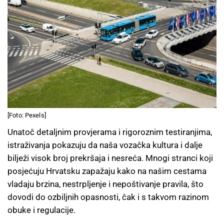
[Foto: Pexels]
Unatoč detaljnim provjerama i rigoroznim testiranjima,
istraživanja pokazuju da naša vozačka kultura i dalje
bilježi visok broj prekršaja i nesreća. Mnogi stranci koji
posjećuju Hrvatsku zapažaju kako na našim cestama
vladaju brzina, nestrpljenje i nepoštivanje pravila, što
dovodi do ozbiljnih opasnosti, čak i s takvom razinom
obuke i regulacije.