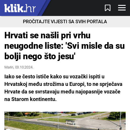
PROČITAJTE VIJESTI SA SVIH PORTALA
Hrvati se našli pri vrhu
neugodne liste: 'Svi misle da su
bolji nego što jesu'
Marin
, 03.10.2024.
Iako se često ističe kako su vozački ispiti u
Hrvatskoj među strožima u Europi, to ne sprječava
Hrvate da se svrstavaju među najopasnije vozače
na Starom kontinentu.