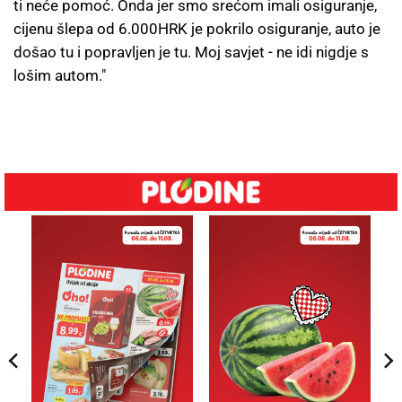
ti neće pomoć. Onda jer smo srećom imali osiguranje,
cijenu šlepa od 6.000HRK je pokrilo osiguranje, auto je
došao tu i popravljen je tu. Moj savjet - ne idi nigdje s
lošim autom."