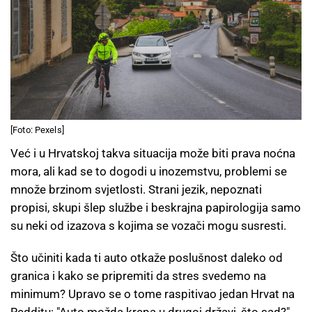
[Foto: Pexels]
Već i u Hrvatskoj takva situacija može biti prava noćna
mora, ali kad se to dogodi u inozemstvu, problemi se
množe brzinom svjetlosti. Strani jezik, nepoznati
propisi, skupi šlep službe i beskrajna papirologija samo
su neki od izazova s kojima se vozači mogu susresti.
Što učiniti kada ti auto otkaže poslušnost daleko od
granica i kako se pripremiti da stres svedemo na
minimum? Upravo se o tome raspitivao jedan Hrvat na