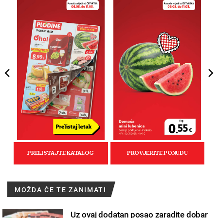
MOŽDA ĆE TE ZANIMATI
Uz ovaj dodatan posao zaradite dobar