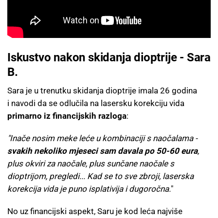
Iskustvo nakon skidanja dioptrije - Sara
B.
Sara je u trenutku skidanja dioptrije imala 26 godina
i navodi da se odlučila na lasersku korekciju vida
primarno iz financijskih razloga
:
"Inače nosim meke leće u kombinaciji s naočalama -
svakih nekoliko mjeseci sam davala po 50-60 eura
,
plus okviri za naočale, plus sunčane naočale s
dioptrijom, pregledi... Kad se to sve zbroji, laserska
korekcija vida je puno isplativija i dugoročna.
"
No uz financijski aspekt, Saru je kod leća najviše