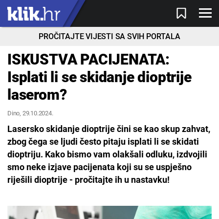
PROČITAJTE VIJESTI SA SVIH PORTALA
ISKUSTVA PACIJENATA:
Isplati li se skidanje dioptrije
laserom?
Dino
, 29.10.2024.
Lasersko skidanje dioptrije čini se kao skup zahvat,
zbog čega se ljudi često pitaju isplati li se skidati
dioptriju. Kako bismo vam olakšali odluku, izdvojili
smo neke izjave pacijenata koji su se uspješno
riješili dioptrije - pročitajte ih u nastavku!