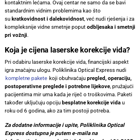
kontaktnim lećama. Ovaj centar ne samo da se bavi
standardnim vidnim problemima kao što
su
kratkovidnost i dalekovidnost
, već nudi rješenja i za
kompleksnije vidne smetnje poput
odbljesaka i smetnji
pri vožnji
.
Koja je cijena laserske korekcije vida?
Pri odabiru laserske korekcije vida, financijski aspekt
igra značajnu ulogu. Poliklinika Optical Express nudi
kompletne pakete
koji obuhvaćaju
pregled, operaciju,
postoperativne preglede i potrebne lijekove
, pružajući
pacijentima mir uma kada je riječ o troškovima. Paketi
također uključuju opciju
besplatne korekcije vida
u
roku od 6 godina, ako za tim postoji potreba.
Za dodatne informacije i upite, Poliklinika Optical
Express dostupna je putem e-maila na