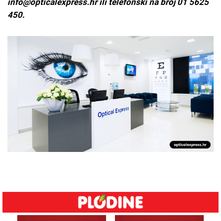
info@opticalexpress.hr
ili telefonski na broj 01 5625
450.