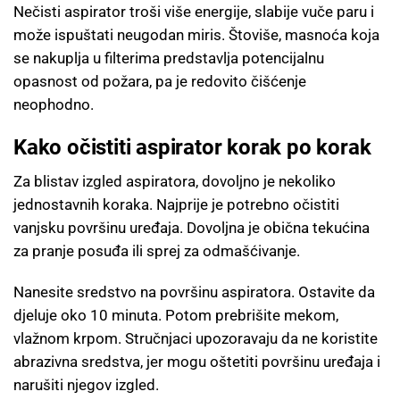
Nečisti aspirator troši više energije, slabije vuče paru i
može ispuštati neugodan miris. Štoviše, masnoća koja
se nakuplja u filterima predstavlja potencijalnu
opasnost od požara, pa je redovito čišćenje
neophodno.
Kako očistiti aspirator korak po korak
Za blistav izgled aspiratora, dovoljno je nekoliko
jednostavnih koraka. Najprije je potrebno očistiti
vanjsku površinu uređaja. Dovoljna je obična tekućina
za pranje posuđa ili sprej za odmašćivanje.
Nanesite sredstvo na površinu aspiratora. Ostavite da
djeluje oko 10 minuta. Potom prebrišite mekom,
vlažnom krpom. Stručnjaci upozoravaju da ne koristite
abrazivna sredstva, jer mogu oštetiti površinu uređaja i
narušiti njegov izgled.