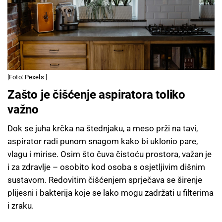
[Foto: Pexels ]
Zašto je čišćenje aspiratora toliko
važno
Dok se juha krčka na štednjaku, a meso prži na tavi,
aspirator radi punom snagom kako bi uklonio pare,
vlagu i mirise. Osim što čuva čistoću prostora, važan je
i za zdravlje – osobito kod osoba s osjetljivim dišnim
sustavom. Redovitim čišćenjem sprječava se širenje
plijesni i bakterija koje se lako mogu zadržati u filterima
i zraku.