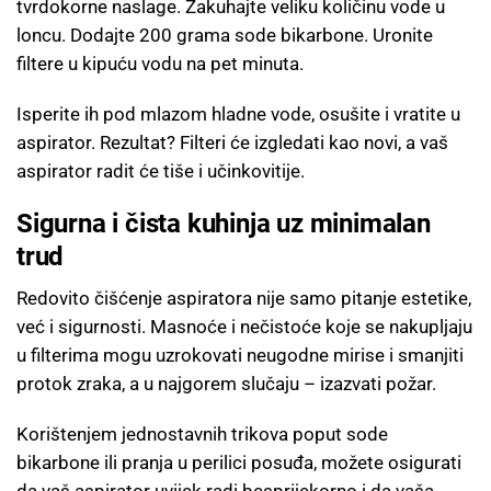
tvrdokorne naslage. Zakuhajte veliku količinu vode u
loncu. Dodajte 200 grama sode bikarbone. Uronite
filtere u kipuću vodu na pet minuta.
Isperite ih pod mlazom hladne vode, osušite i vratite u
aspirator. Rezultat? Filteri će izgledati kao novi, a vaš
aspirator radit će tiše i učinkovitije.
Sigurna i čista kuhinja uz minimalan
trud
Redovito čišćenje aspiratora nije samo pitanje estetike,
već i sigurnosti. Masnoće i nečistoće koje se nakupljaju
u filterima mogu uzrokovati neugodne mirise i smanjiti
protok zraka, a u najgorem slučaju – izazvati požar.
Korištenjem jednostavnih trikova poput sode
bikarbone ili pranja u perilici posuđa, možete osigurati