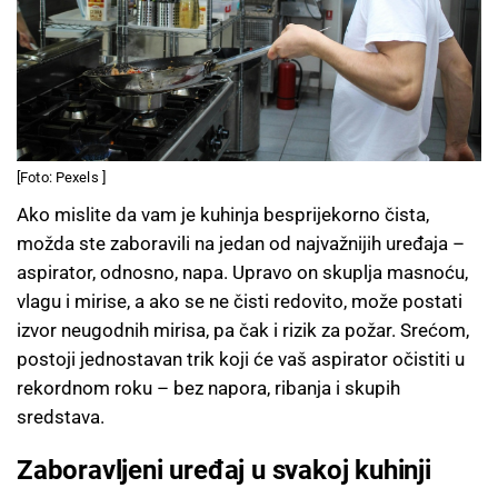
[Foto: Pexels ]
Ako mislite da vam je kuhinja besprijekorno čista,
možda ste zaboravili na jedan od najvažnijih uređaja –
aspirator, odnosno, napa. Upravo on skuplja masnoću,
vlagu i mirise, a ako se ne čisti redovito, može postati
izvor neugodnih mirisa, pa čak i rizik za požar. Srećom,
postoji jednostavan trik koji će vaš aspirator očistiti u
rekordnom roku – bez napora, ribanja i skupih
sredstava.
Zaboravljeni uređaj u svakoj kuhinji