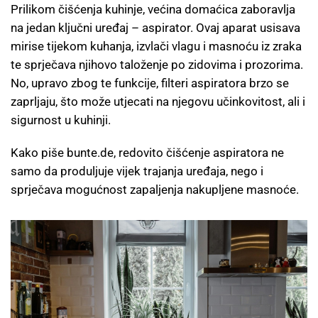
Prilikom čišćenja kuhinje, većina domaćica zaboravlja
na jedan ključni uređaj – aspirator. Ovaj aparat usisava
mirise tijekom kuhanja, izvlači vlagu i masnoću iz zraka
te sprječava njihovo taloženje po zidovima i prozorima.
No, upravo zbog te funkcije, filteri aspiratora brzo se
zaprljaju, što može utjecati na njegovu učinkovitost, ali i
sigurnost u kuhinji.
Kako piše bunte.de, redovito čišćenje aspiratora ne
samo da produljuje vijek trajanja uređaja, nego i
sprječava mogućnost zapaljenja nakupljene masnoće.