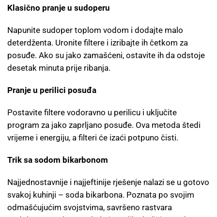
Klasično pranje u sudoperu
Napunite sudoper toplom vodom i dodajte malo
deterdženta. Uronite filtere i izribajte ih četkom za
posuđe. Ako su jako zamašćeni, ostavite ih da odstoje
desetak minuta prije ribanja.
Pranje u perilici posuđa
Postavite filtere vodoravno u perilicu i uključite
program za jako zaprljano posuđe. Ova metoda štedi
vrijeme i energiju, a filteri će izaći potpuno čisti.
Trik sa sodom bikarbonom
Najjednostavnije i najjeftinije rješenje nalazi se u gotovo
svakoj kuhinji – soda bikarbona. Poznata po svojim
odmašćujućim svojstvima, savršeno rastvara