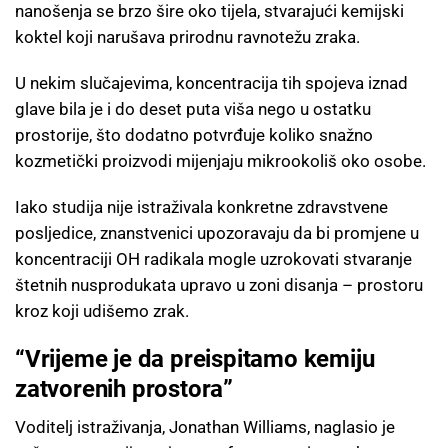
nanošenja se brzo šire oko tijela, stvarajući kemijski
koktel koji narušava prirodnu ravnotežu zraka.
U nekim slučajevima, koncentracija tih spojeva iznad
glave bila je i do deset puta viša nego u ostatku
prostorije, što dodatno potvrđuje koliko snažno
kozmetički proizvodi mijenjaju mikrookoliš oko osobe.
Iako studija nije istraživala konkretne zdravstvene
posljedice, znanstvenici upozoravaju da bi promjene u
koncentraciji OH radikala mogle uzrokovati stvaranje
štetnih nusprodukata upravo u zoni disanja – prostoru
kroz koji udišemo zrak.
“Vrijeme je da preispitamo kemiju
zatvorenih prostora”
Voditelj istraživanja, Jonathan Williams, naglasio je