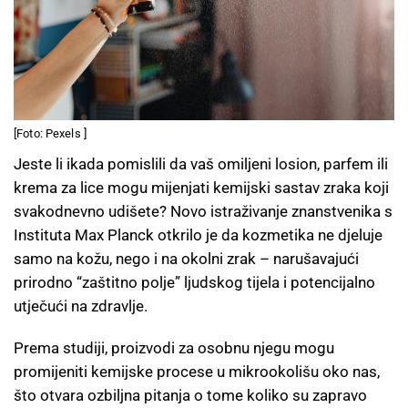
[Foto: Pexels ]
Jeste li ikada pomislili da vaš omiljeni losion, parfem ili
krema za lice mogu mijenjati kemijski sastav zraka koji
svakodnevno udišete? Novo istraživanje znanstvenika s
Instituta Max Planck otkrilo je da kozmetika ne djeluje
samo na kožu, nego i na okolni zrak – narušavajući
prirodno “zaštitno polje” ljudskog tijela i potencijalno
utječući na zdravlje.
Prema studiji, proizvodi za osobnu njegu mogu
promijeniti kemijske procese u mikrookolišu oko nas,
što otvara ozbiljna pitanja o tome koliko su zapravo