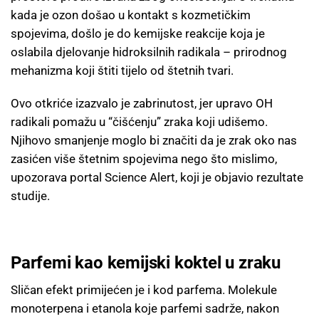
kada je ozon došao u kontakt s kozmetičkim
spojevima, došlo je do kemijske reakcije koja je
oslabila djelovanje hidroksilnih radikala – prirodnog
mehanizma koji štiti tijelo od štetnih tvari.
Ovo otkriće izazvalo je zabrinutost, jer upravo OH
radikali pomažu u “čišćenju” zraka koji udišemo.
Njihovo smanjenje moglo bi značiti da je zrak oko nas
zasićen više štetnim spojevima nego što mislimo,
upozorava portal Science Alert, koji je objavio rezultate
studije.
Parfemi kao kemijski koktel u zraku
Sličan efekt primijećen je i kod parfema. Molekule
monoterpena i etanola koje parfemi sadrže, nakon