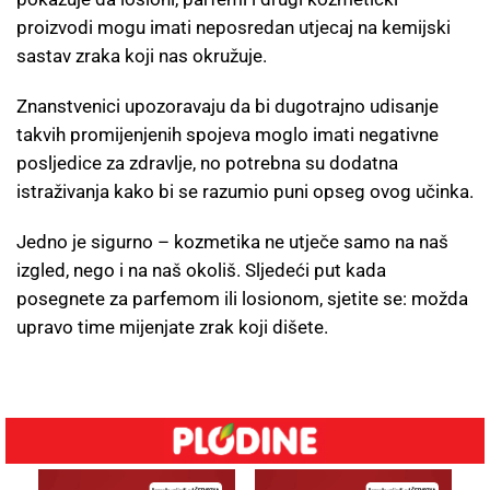
proizvodi mogu imati neposredan utjecaj na kemijski
sastav zraka koji nas okružuje.
Znanstvenici upozoravaju da bi dugotrajno udisanje
takvih promijenjenih spojeva moglo imati negativne
posljedice za zdravlje, no potrebna su dodatna
istraživanja kako bi se razumio puni opseg ovog učinka.
Jedno je sigurno – kozmetika ne utječe samo na naš
izgled, nego i na naš okoliš. Sljedeći put kada
posegnete za parfemom ili losionom, sjetite se: možda
upravo time mijenjate zrak koji dišete.