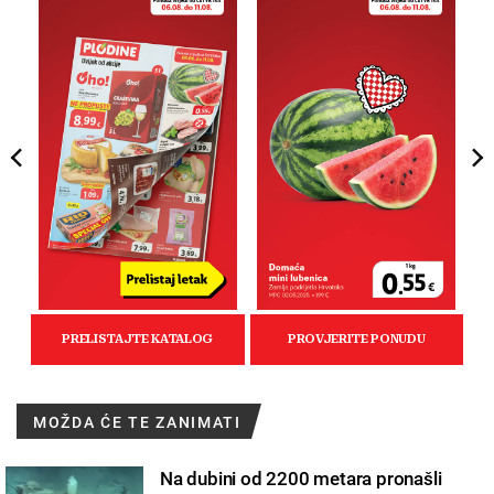
MOŽDA ĆE TE ZANIMATI
Na dubini od 2200 metara pronašli