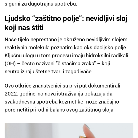
sigurni za dugotrajnu upotrebu.
Ljudsko “zaštitno polje”: nevidljivi sloj
koji nas štiti
Naše tijelo neprestano je okruženo nevidljivim slojem
reaktivnih molekula poznatim kao oksidacijsko polje.
Ključnu ulogu u tom procesu imaju hidroksilni radikali
(OH) – često nazivani “čistačima zraka” – koji
neutraliziraju štetne tvari i zagađivače.
Ovo otkriće znanstvenici su prvi put dokumentirali
2022. godine, no nova istraživanja pokazuju da
svakodnevna upotreba kozmetike može značajno
poremetiti prirodni balans ovog zaštitnog sloja.