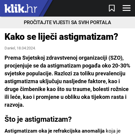
PROČITAJTE VIJESTI SA SVIH PORTALA
Kako se liječi astigmatizam?
Daniel
, 18.04.2024.
Prema Svjetskoj zdravstvenoj organizaciji (SZO),
procjenjuje se da astigmatizam pogađa oko 20-30%
svjetske populacije. Razlozi za toliku prevalenciju
astigmatizma uključuju nasljedne faktore, kao i
druge čimbenike kao što su traume, bolesti rožnice
ili leće, kao i promjene u obliku oka tijekom rasta i
razvoja.
Što je astigmatizam?
Astigmatizam oka je refrakcijska anomalija
koja je