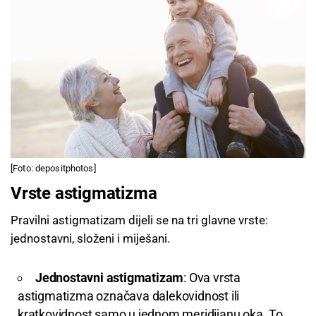
[Foto: depositphotos]
Vrste astigmatizma
Pravilni astigmatizam dijeli se na tri glavne vrste:
jednostavni, složeni i miješani.
Jednostavni astigmatizam
: Ova vrsta
astigmatizma označava dalekovidnost ili
kratkovidnost samo u jednom meridijanu oka. To