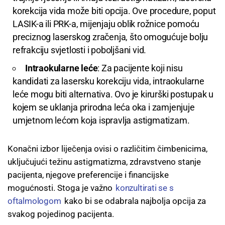
korekcija vida može biti opcija. Ove procedure, poput
LASIK-a ili PRK-a, mijenjaju oblik rožnice pomoću
preciznog laserskog zračenja, što omogućuje bolju
refrakciju svjetlosti i poboljšani vid.
Intraokularne leće
: Za pacijente koji nisu
kandidati za lasersku korekciju vida, intraokularne
leće mogu biti alternativa. Ovo je kirurški postupak u
kojem se uklanja prirodna leća oka i zamjenjuje
umjetnom lećom koja ispravlja astigmatizam.
Konačni izbor liječenja ovisi o različitim čimbenicima,
uključujući težinu astigmatizma, zdravstveno stanje
pacijenta, njegove preferencije i financijske
mogućnosti. Stoga je važno
konzultirati se s
oftalmologom
kako bi se odabrala najbolja opcija za
svakog pojedinog pacijenta.