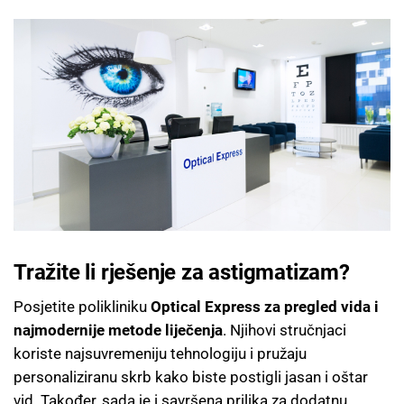
Tražite li rješenje za astigmatizam?
Posjetite polikliniku
Optical Express za pregled vida i
najmodernije metode liječenja
. Njihovi stručnjaci
koriste najsuvremeniju tehnologiju i pružaju
personaliziranu skrb kako biste postigli jasan i oštar
vid. Također, sada je i savršena prilika za dodatnu