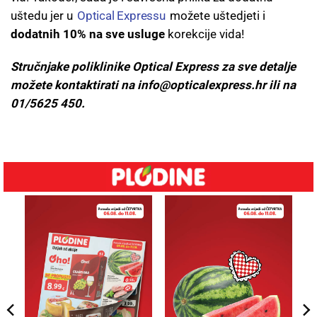
uštedu jer u
Optical Expressu
možete uštedjeti i
dodatnih 10% na sve usluge
korekcije vida!
Stručnjake poliklinike Optical Express za sve detalje
možete kontaktirati na
info@opticalexpress.hr
ili na
01/5625 450.