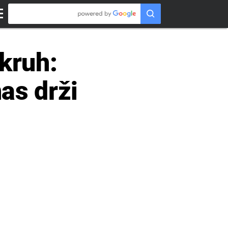
 kruh:
nas drži