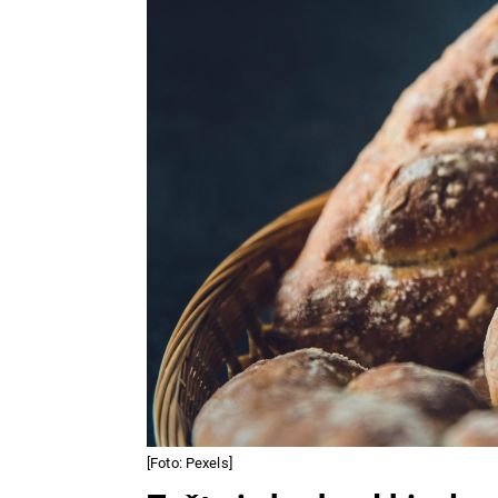
[Foto: Pexels]