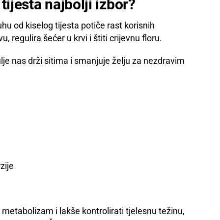
tijesta najbolji izbor?
u od kiselog tijesta potiče rast korisnih
egulira šećer u krvi i štiti crijevnu floru.
lje nas drži sitima i smanjuje želju za nezdravim
zije
 metabolizam i lakše kontrolirati tjelesnu težinu,