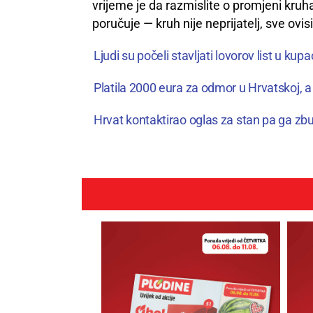
vrijeme je da razmislite o promjeni kruha
poručuje — kruh nije neprijatelj, sve ovisi
Ljudi su počeli stavljati lovorov list u ku
Platila 2000 eura za odmor u Hrvatskoj, a 
Hrvat kontaktirao oglas za stan pa ga zbu