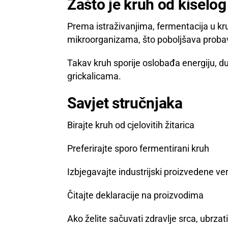
Zašto je kruh od kiselog 
Prema istraživanjima, fermentacija u kruh
mikroorganizama, što poboljšava probavu, r
Takav kruh sporije oslobađa energiju, du
grickalicama.
Savjet stručnjaka
Birajte kruh od cjelovitih žitarica
Preferirajte sporo fermentirani kruh
Izbjegavajte industrijski proizvedene ver
Čitajte deklaracije na proizvodima
Ako želite sačuvati zdravlje srca, ubrzati