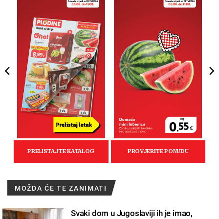
MOŽDA ĆE TE ZANIMATI
Svaki dom u Jugoslaviji ih je imao,