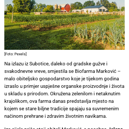
[Foto: Pexels]
Na izlazu iz Subotice, daleko od gradske gužve i
svakodnevne vreve, smjestila se Biofarma Marković –
malo obiteljsko gospodarstvo koje je tijekom godina
izraslo u primjer uspješne organske proizvodnje i života
u skladu s prirodom. Okružena zelenilom i netaknutim
krajolikom, ova farma danas predstavlja mjesto na
kojem se stare biljne tradicije spajaju sa suvremenim
načinom prehrane i zdravim životnim navikama.