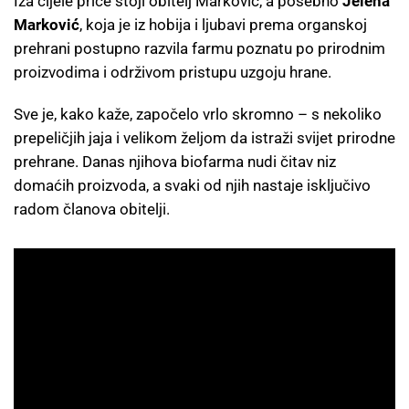
Iza cijele priče stoji obitelj Marković, a posebno
Jelena
Marković
, koja je iz hobija i ljubavi prema organskoj
prehrani postupno razvila farmu poznatu po prirodnim
proizvodima i održivom pristupu uzgoju hrane.
Sve je, kako kaže, započelo vrlo skromno – s nekoliko
prepeličjih jaja i velikom željom da istraži svijet prirodne
prehrane. Danas njihova biofarma nudi čitav niz
domaćih proizvoda, a svaki od njih nastaje isključivo
radom članova obitelji.