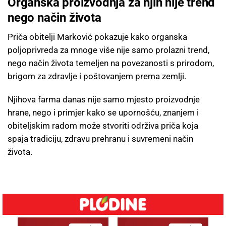
Organska proizvodnja za njih nije trend
nego način života
Priča obitelji Marković pokazuje kako organska
poljoprivreda za mnoge više nije samo prolazni trend,
nego način života temeljen na povezanosti s prirodom,
brigom za zdravlje i poštovanjem prema zemlji.
Njihova farma danas nije samo mjesto proizvodnje
hrane, nego i primjer kako se upornošću, znanjem i
obiteljskim radom može stvoriti održiva priča koja
spaja tradiciju, zdravu prehranu i suvremeni način
života.