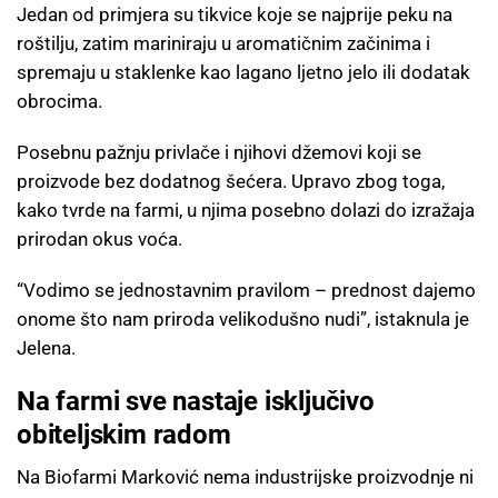
Jedan od primjera su tikvice koje se najprije peku na
roštilju, zatim mariniraju u aromatičnim začinima i
spremaju u staklenke kao lagano ljetno jelo ili dodatak
obrocima.
Posebnu pažnju privlače i njihovi džemovi koji se
proizvode bez dodatnog šećera. Upravo zbog toga,
kako tvrde na farmi, u njima posebno dolazi do izražaja
prirodan okus voća.
“Vodimo se jednostavnim pravilom – prednost dajemo
onome što nam priroda velikodušno nudi”, istaknula je
Jelena.
Na farmi sve nastaje isključivo
obiteljskim radom
Na Biofarmi Marković nema industrijske proizvodnje ni