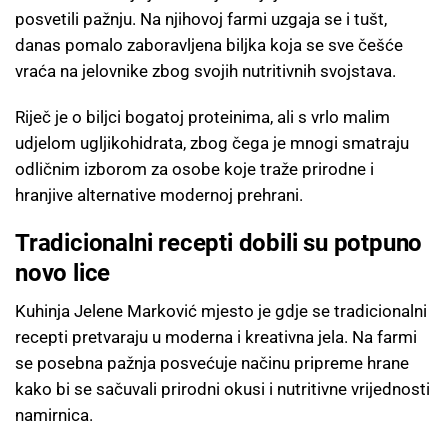
posvetili pažnju. Na njihovoj farmi uzgaja se i tušt,
danas pomalo zaboravljena biljka koja se sve češće
vraća na jelovnike zbog svojih nutritivnih svojstava.
Riječ je o biljci bogatoj proteinima, ali s vrlo malim
udjelom ugljikohidrata, zbog čega je mnogi smatraju
odličnim izborom za osobe koje traže prirodne i
hranjive alternative modernoj prehrani.
Tradicionalni recepti dobili su potpuno
novo lice
Kuhinja Jelene Marković mjesto je gdje se tradicionalni
recepti pretvaraju u moderna i kreativna jela. Na farmi
se posebna pažnja posvećuje načinu pripreme hrane
kako bi se sačuvali prirodni okusi i nutritivne vrijednosti
namirnica.