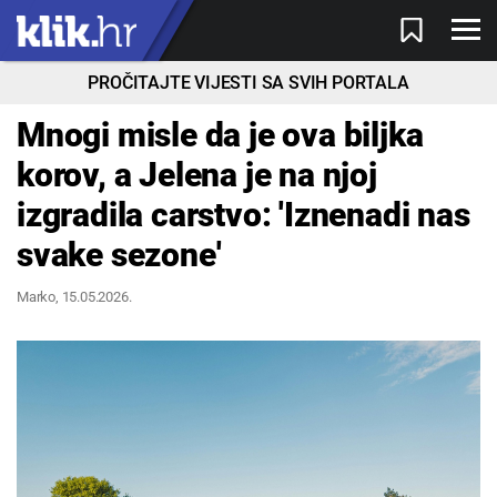
PROČITAJTE VIJESTI SA SVIH PORTALA
Mnogi misle da je ova biljka
korov, a Jelena je na njoj
izgradila carstvo: 'Iznenadi nas
svake sezone'
Marko
, 15.05.2026.