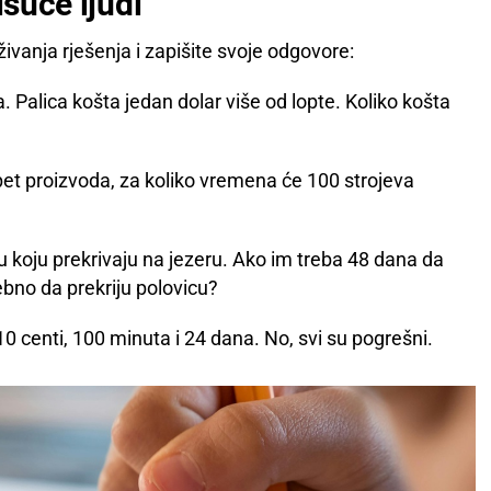
isuće ljudi
ivanja rješenja i zapišite svoje odgovore:
a. Palica košta jedan dolar više od lopte. Koliko košta
pet proizvoda, za koliko vremena će 100 strojeva
koju prekrivaju na jezeru. Ako im treba 48 dana da
rebno da prekriju polovicu?
10 centi, 100 minuta i 24 dana. No, svi su pogrešni.