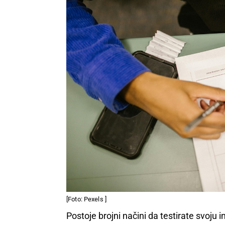
[Foto: Pexels ]
Postoje brojni načini da testirate svoju i