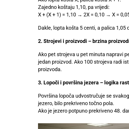
Zajedno koštaju 1,10, pa vrijedi:
X + (X + 1) = 1,10 → 2X = 0,10 → X = 0,0
Dakle, lopta košta 5 centi, a palica 1,05 
2. Strojevi i proizvodi – brzina proizvod
Ako pet strojeva u pet minuta napravi pe
jedan proizvod. Ako 100 strojeva radi is
proizvoda.
3. Lopoči i površina jezera – logika ras
Površina lopoča udvostručuje se svakog d
jezero, bilo prekriveno točno pola.
Ako je jezero potpuno prekriveno 48. dan