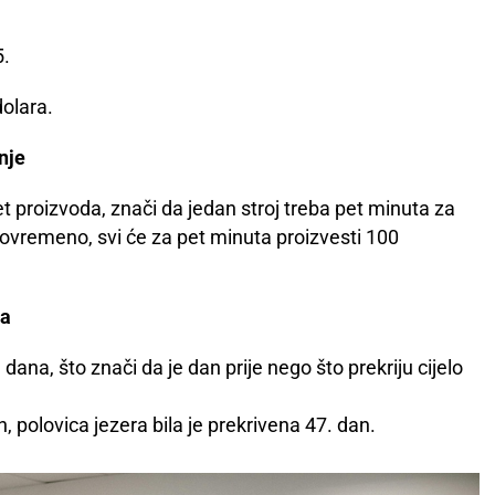
5.
dolara.
nje
t proizvoda, znači da jedan stroj treba pet minuta za
tovremeno, svi će za pet minuta proizvesti 100
ta
ana, što znači da je dan prije nego što prekriju cijelo
, polovica jezera bila je prekrivena 47. dan.