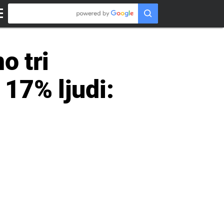
o tri
 17% ljudi: