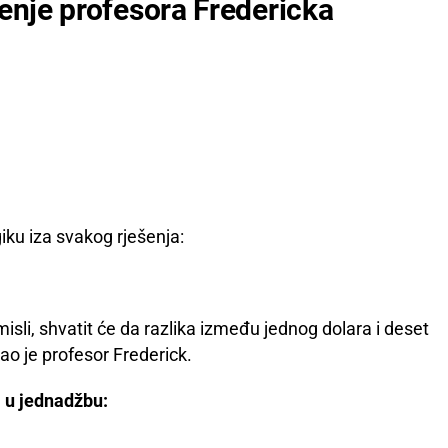
jenje profesora Fredericka
iku iza svakog rješenja:
isli, shvatit će da razlika između jednog dolara i deset
kao je profesor Frederick.
i u jednadžbu: