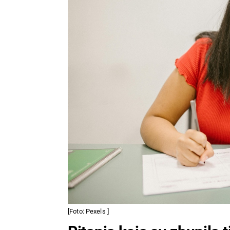
[Foto: Pexels ]