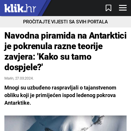
PROČITAJTE VIJESTI SA SVIH PORTALA
Navodna piramida na Antarktici
je pokrenula razne teorije
zavjera: 'Kako su tamo
dospjele?'
Marin
, 27.03.2024.
Mnogi su uzbuđeno raspravljali o tajanstvenom
obliku koji je primijećen ispod ledenog pokrova
Antarktike.