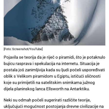
[Foto: Screenshot/YouTube]
Pojavila se teorija da je riječ o piramidi, što je potaknulo
bujicu rasprava i spekulacija na internetu. Situacija je
postala još zanimljivija kada su ljudi počeli uspoređivati
oblik s Velikom piramidom u Egiptu, ističući sličnosti
koje su primijetili na satelitskim snimkama južnog
dijela planinskog lanca Ellsworth na Antarktiku.
Neki su odmah počeli sugerirati različite teorije,
uključujući mogućnost postojanja drevne civilizacije na