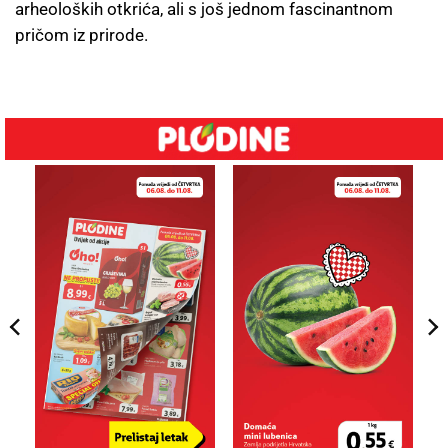
arheoloških otkrića, ali s još jednom fascinantnom
pričom iz prirode.