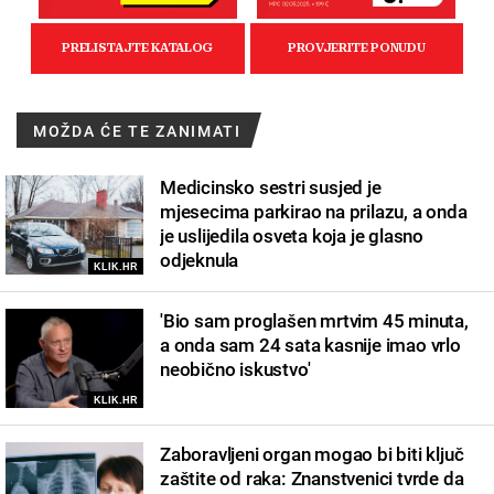
MOŽDA ĆE TE ZANIMATI
Medicinsko sestri susjed je
mjesecima parkirao na prilazu, a onda
je uslijedila osveta koja je glasno
odjeknula
KLIK.HR
'Bio sam proglašen mrtvim 45 minuta,
a onda sam 24 sata kasnije imao vrlo
neobično iskustvo'
KLIK.HR
Zaboravljeni organ mogao bi biti ključ
zaštite od raka: Znanstvenici tvrde da