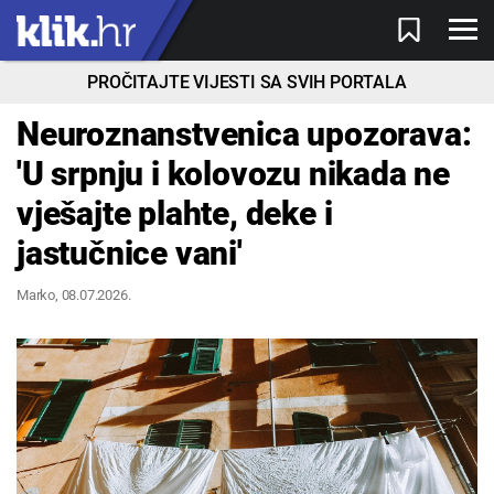
PROČITAJTE VIJESTI SA SVIH PORTALA
Neuroznanstvenica upozorava:
'U srpnju i kolovozu nikada ne
vješajte plahte, deke i
jastučnice vani'
Marko
, 08.07.2026.