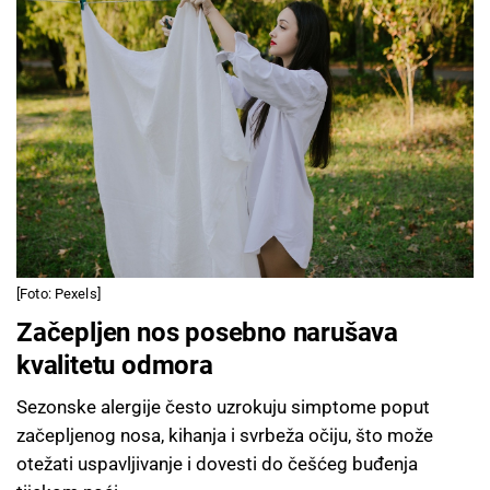
[Foto: Pexels]
Začepljen nos posebno narušava
kvalitetu odmora
Sezonske alergije često uzrokuju simptome poput
začepljenog nosa, kihanja i svrbeža očiju, što može
otežati uspavljivanje i dovesti do češćeg buđenja