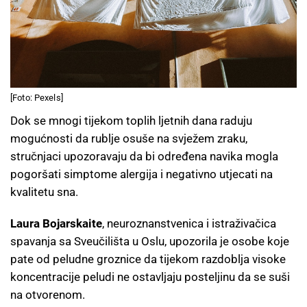
[Foto: Pexels]
Dok se mnogi tijekom toplih ljetnih dana raduju
mogućnosti da rublje osuše na svježem zraku,
stručnjaci upozoravaju da bi određena navika mogla
pogoršati simptome alergija i negativno utjecati na
kvalitetu sna.
Laura Bojarskaite
, neuroznanstvenica i istraživačica
spavanja sa Sveučilišta u Oslu, upozorila je osobe koje
pate od peludne groznice da tijekom razdoblja visoke
koncentracije peludi ne ostavljaju posteljinu da se suši
na otvorenom.