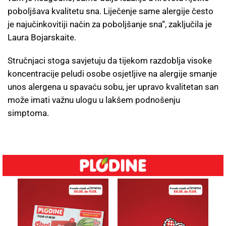
poboljšava kvalitetu sna. Liječenje same alergije često
je najučinkovitiji način za poboljšanje sna“, zaključila je
Laura Bojarskaite.
Stručnjaci stoga savjetuju da tijekom razdoblja visoke
koncentracije peludi osobe osjetljive na alergije smanje
unos alergena u spavaću sobu, jer upravo kvalitetan san
može imati važnu ulogu u lakšem podnošenju
simptoma.