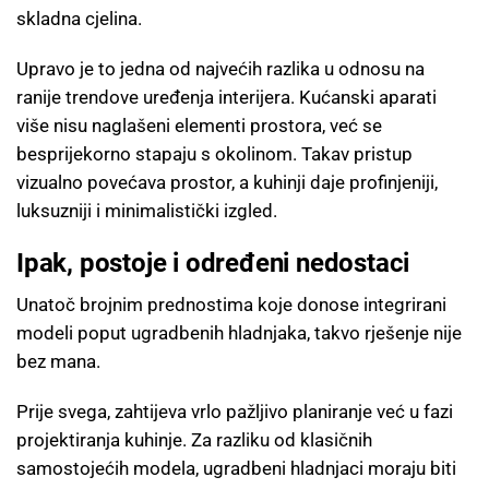
skladna cjelina.
Upravo je to jedna od najvećih razlika u odnosu na
ranije trendove uređenja interijera. Kućanski aparati
više nisu naglašeni elementi prostora, već se
besprijekorno stapaju s okolinom. Takav pristup
vizualno povećava prostor, a kuhinji daje profinjeniji,
luksuzniji i minimalistički izgled.
Ipak, postoje i određeni nedostaci
Unatoč brojnim prednostima koje donose integrirani
modeli poput ugradbenih hladnjaka, takvo rješenje nije
bez mana.
Prije svega, zahtijeva vrlo pažljivo planiranje već u fazi
projektiranja kuhinje. Za razliku od klasičnih
samostojećih modela, ugradbeni hladnjaci moraju biti