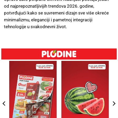
od najprepoznatljivijih trendova 2026. godine,
potvrđujući kako se suvremeni dizajn sve više okreće
minimalizmu, eleganciji i pametnoj integraciji
tehnologije u svakodnevni život.