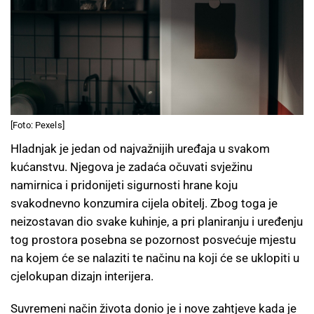
[Foto: Pexels]
Hladnjak je jedan od najvažnijih uređaja u svakom
kućanstvu. Njegova je zadaća očuvati svježinu
namirnica i pridonijeti sigurnosti hrane koju
svakodnevno konzumira cijela obitelj. Zbog toga je
neizostavan dio svake kuhinje, a pri planiranju i uređenju
tog prostora posebna se pozornost posvećuje mjestu
na kojem će se nalaziti te načinu na koji će se uklopiti u
cjelokupan dizajn interijera.
Suvremeni način života donio je i nove zahtjeve kada je