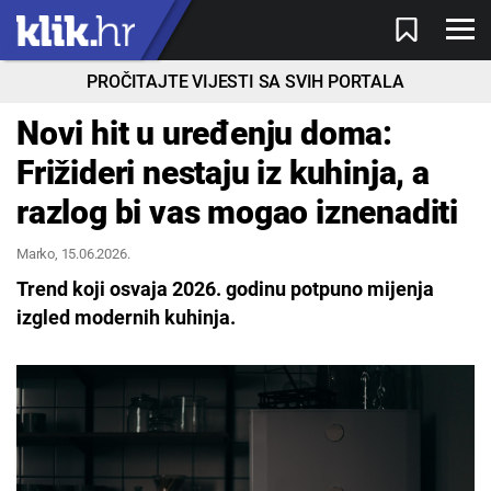
PROČITAJTE VIJESTI SA SVIH PORTALA
Novi hit u uređenju doma:
Frižideri nestaju iz kuhinja, a
razlog bi vas mogao iznenaditi
Marko
, 15.06.2026.
Trend koji osvaja 2026. godinu potpuno mijenja
izgled modernih kuhinja.