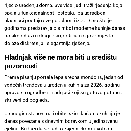
riječ o uređenju doma. Sve više ljudi traži rješenja koja
spajaju funkcionalnost i estetiku, pa ugradbeni
hladnjaci postaju sve popularniji izbor. Ono što je
godinama predstavljalo simbol moderne kuhinje danas
polako odlazi u drugi plan, dok na njegovo mjesto
dolaze diskretnija i elegantnija rješenja.
Hladnjak više ne mora biti u središtu
pozornosti
Prema pisanju portala lepaisrecna.mondo.rs, jedan od
vodećih trendova u uređenju kuhinja za 2026. godinu
upravo su ugradbeni hladnjaci koji su gotovo potpuno
skriveni od pogleda.
U mnogim stanovima i obiteljskim kućama kuhinja je
danas povezana s dnevnim boravkom u jedinstvenu
cjelinu. Budući da se radi o zajedničkom životnom