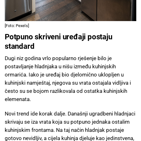
[Foto: Pexels]
Potpuno skriveni uređaji postaju
standard
Dugi niz godina vrlo popularno rješenje bilo je
postavljanje hladnjaka u nišu između kuhinjskih
ormarića. Iako je uređaj bio djelomično uklopljen u
kuhinjski namještaj, njegova su vrata ostajala vidljiva i
često su se bojom razlikovala od ostatka kuhinjskih
elemenata.
Novi trend ide korak dalje. Današnji ugradbeni hladnjaci
skrivaju se iza vrata koja su potpuno jednaka ostalim
kuhinjskim frontama. Na taj način hladnjak postaje
gotovo nevidljiv, a cijela kuhinja djeluje kao jedinstvena,