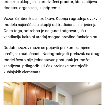
precizno uklopljeni u predviđeni prostor, što zahtijeva
dodatnu organizaciju i pripremu.
Važan čimbenik su i troškovi. Kupnja i ugradnja ovakvih
modela najčešće su skuplji od tradicionalnih rješenja.
Osim toga, potrebno je osigurati odgovarajuću
ventilaciju kako bi uređaj mogao pravilno funkcionirati.
Dodatni izazov može se pojaviti prilikom zamjene
uređaja u budućnosti. Nadogradnja ili prelazak na drugi
model često nije jednostavan postupak jer može
zahtijevati prilagodbu ili čak preinake postojećih
kuhinjskih elemenata.