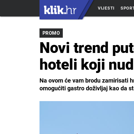
VIJESTI
SPOR
PROMO
Novi trend pu
hoteli koji nu
Na ovom će vam brodu zamirisati hr
omogućiti gastro doživljaj kao da 