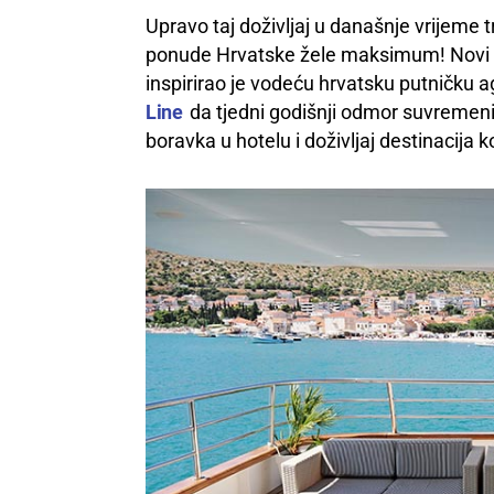
Upravo taj doživljaj u današnje vrijeme tr
ponude Hrvatske žele maksimum! Novi zah
inspirirao je vodeću hrvatsku putničku a
Line
da tjedni godišnji odmor suvremeni
boravka u hotelu i doživljaj destinacija k