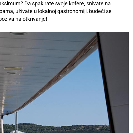
te maksimum? Da spakirate svoje kofere, snivate na
ma, uživate u lokalnoj gastronomiji, budeći se
oziva na otkrivanje!