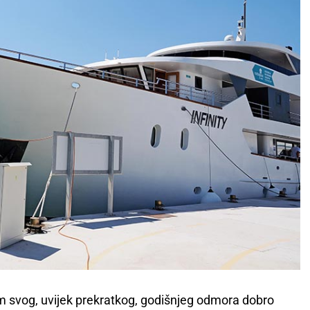
kom svog, uvijek prekratkog, godišnjeg odmora dobro