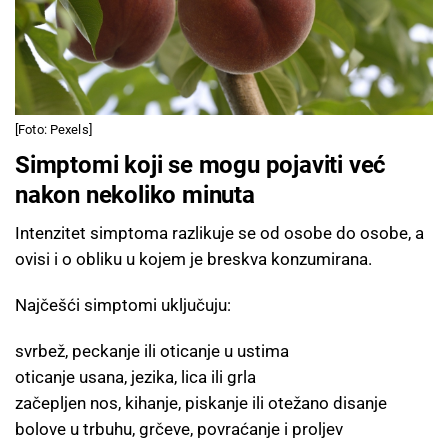
[Foto: Pexels]
Simptomi koji se mogu pojaviti već
nakon nekoliko minuta
Intenzitet simptoma razlikuje se od osobe do osobe, a
ovisi i o obliku u kojem je breskva konzumirana.
Najčešći simptomi uključuju:
svrbež, peckanje ili oticanje u ustima
oticanje usana, jezika, lica ili grla
začepljen nos, kihanje, piskanje ili otežano disanje
bolove u trbuhu, grčeve, povraćanje i proljev