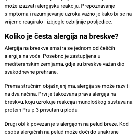
može izazvati alergijsku reakciju. Prepoznavanje
simptoma i razumijevanje uzroka važno je kako bi se na
vrijeme reagiralo i izbjegle ozbiljnije posljedice.
Koliko je česta alergija na breskve?
Alergija na breskve smatra se jednom od češćih
alergija na voće. Posebno je zastupljena u
mediteranskim zemljama, gdje su breskve važan dio
svakodnevne prehrane.
Prema stručnim objašnjenjima, alergija se može razviti
na dva načina. Prvi je takozvana prava alergija na
breskvu, koju uzrokuje reakcija imunološkog sustava na
protein Pru p 3 prisutan u plodu.
Drugi oblik povezan je s alergijom na pelud breze. Kod
osoba alergičnih na pelud može doći do unakrsne