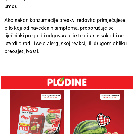
umor.
Ako nakon konzumacije breskvi redovito primjećujete
bilo koji od navedenih simptoma, preporučuje se
liječnički pregled i odgovarajuće testiranje kako bi se
utvrdilo radi li se o alergijskoj reakciji ili drugom obliku
preosjetljivosti.