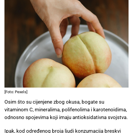
[Foto: Pexels]
Osim što su cijenjene zbog okusa, bogate su
vitaminom C, mineralima, polifenolima i karotenoidima,
odnosno spojevima koji imaju antioksidativna svojstva.
Ipak, kod određenog broja ljudi konzumacija breskvi