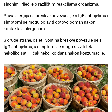
sinonimi, riječ je o različitim reakcijama organizma.
Prava alergija na breskve povezana je s IgE antitijelima i
simptomi se mogu pojaviti gotovo odmah nakon
kontakta s alergenom.
S druge strane, osjetljivost na breskve povezuje se s
IgG antitijelima, a simptomi se mogu razviti tek
nekoliko sati ili čak nekoliko dana nakon konzumacije.