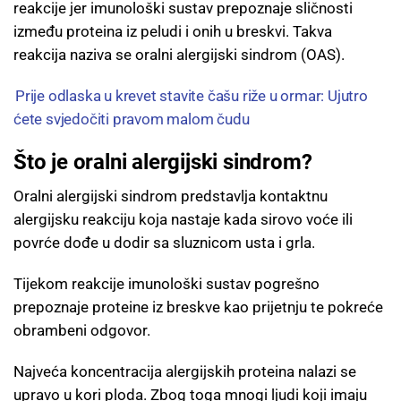
reakcije jer imunološki sustav prepoznaje sličnosti
između proteina iz peludi i onih u breskvi. Takva
reakcija naziva se oralni alergijski sindrom (OAS).
Prije odlaska u krevet stavite čašu riže u ormar: Ujutro
ćete svjedočiti pravom malom čudu
Što je oralni alergijski sindrom?
Oralni alergijski sindrom predstavlja kontaktnu
alergijsku reakciju koja nastaje kada sirovo voće ili
povrće dođe u dodir sa sluznicom usta i grla.
Tijekom reakcije imunološki sustav pogrešno
prepoznaje proteine iz breskve kao prijetnju te pokreće
obrambeni odgovor.
Najveća koncentracija alergijskih proteina nalazi se
upravo u kori ploda. Zbog toga mnogi ljudi koji imaju