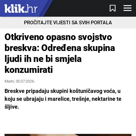
PROČITAJTE VIJESTI SA SVIH PORTALA
Otkriveno opasno svojstvo
breskva: Određena skupina
ljudi ih ne bi smjela
konzumirati
Marin
, 03.07.2026.
Breskve pripadaju skupini koštuničavog voća, u
koju se ubrajaju i marelice, trešnje, nektarine te
šljive.