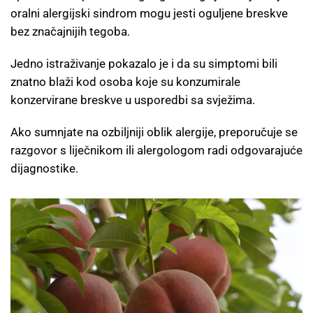
oralni alergijski sindrom mogu jesti oguljene breskve
bez značajnijih tegoba.
Jedno istraživanje pokazalo je i da su simptomi bili
znatno blaži kod osoba koje su konzumirale
konzervirane breskve u usporedbi sa svježima.
Ako sumnjate na ozbiljniji oblik alergije, preporučuje se
razgovor s liječnikom ili alergologom radi odgovarajuće
dijagnostike.