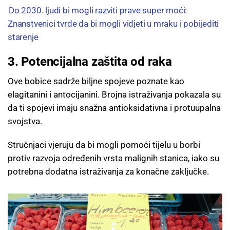
Do 2030. ljudi bi mogli razviti prave super moći:
Znanstvenici tvrde da bi mogli vidjeti u mraku i pobijediti
starenje
3. Potencijalna zaštita od raka
Ove bobice sadrže biljne spojeve poznate kao
elagitanini i antocijanini. Brojna istraživanja pokazala su
da ti spojevi imaju snažna antioksidativna i protuupalna
svojstva.
Stručnjaci vjeruju da bi mogli pomoći tijelu u borbi
protiv razvoja određenih vrsta malignih stanica, iako su
potrebna dodatna istraživanja za konačne zaključke.