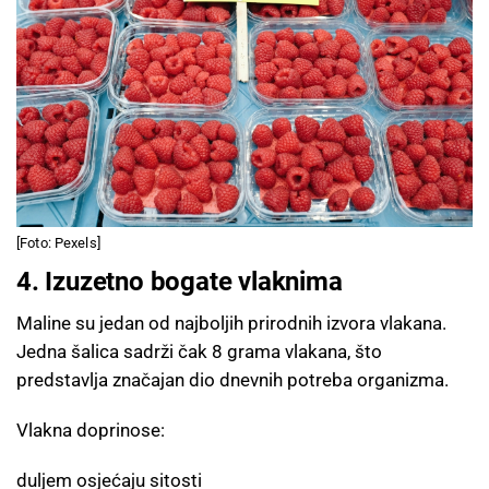
[Foto: Pexels]
4. Izuzetno bogate vlaknima
Maline su jedan od najboljih prirodnih izvora vlakana.
Jedna šalica sadrži čak 8 grama vlakana, što
predstavlja značajan dio dnevnih potreba organizma.
Vlakna doprinose:
duljem osjećaju sitosti