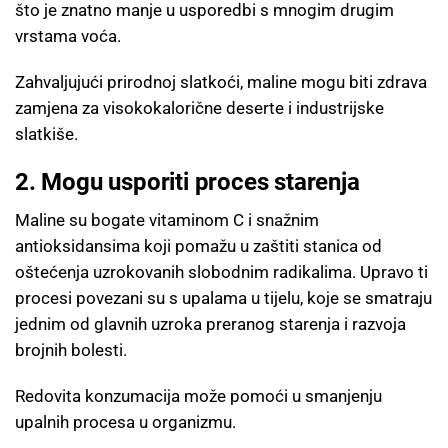
što je znatno manje u usporedbi s mnogim drugim
vrstama voća.
Zahvaljujući prirodnoj slatkoći, maline mogu biti zdrava
zamjena za visokokalorične deserte i industrijske
slatkiše.
2. Mogu usporiti proces starenja
Maline su bogate vitaminom C i snažnim
antioksidansima koji pomažu u zaštiti stanica od
oštećenja uzrokovanih slobodnim radikalima. Upravo ti
procesi povezani su s upalama u tijelu, koje se smatraju
jednim od glavnih uzroka preranog starenja i razvoja
brojnih bolesti.
Redovita konzumacija može pomoći u smanjenju
upalnih procesa u organizmu.