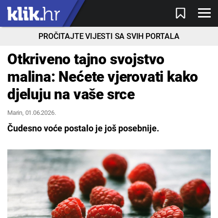
PROČITAJTE VIJESTI SA SVIH PORTALA
Otkriveno tajno svojstvo
malina: Nećete vjerovati kako
djeluju na vaše srce
Marin
, 01.06.2026.
Čudesno voće postalo je još posebnije.