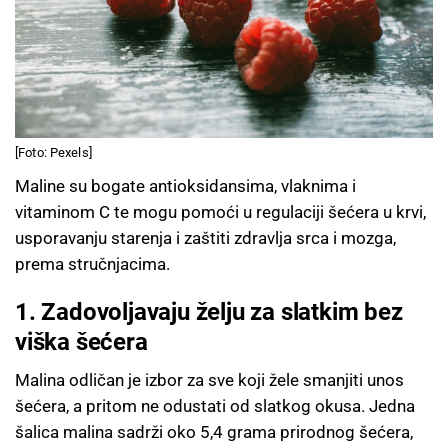
[Foto: Pexels]
Maline su bogate antioksidansima, vlaknima i
vitaminom C te mogu pomoći u regulaciji šećera u krvi,
usporavanju starenja i zaštiti zdravlja srca i mozga,
prema stručnjacima.
1. Zadovoljavaju želju za slatkim bez
viška šećera
Malina odličan je izbor za sve koji žele smanjiti unos
šećera, a pritom ne odustati od slatkog okusa. Jedna
šalica malina sadrži oko 5,4 grama prirodnog šećera,