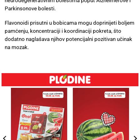
neurodegenerativnim bolestima poput Alzheimerove i
Parkinsonove bolesti.
Flavonoidi prisutni u bobicama mogu doprinijeti boljem
pamćenju, koncentraciji i koordinaciji pokreta, što
dodatno naglašava njihov potencijalni pozitivan učinak
na mozak.