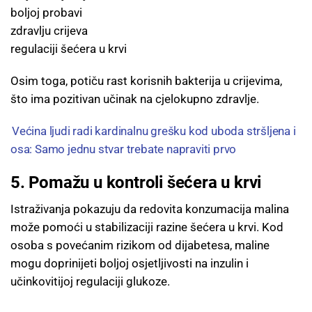
boljoj probavi
zdravlju crijeva
regulaciji šećera u krvi
Osim toga, potiču rast korisnih bakterija u crijevima,
što ima pozitivan učinak na cjelokupno zdravlje.
Većina ljudi radi kardinalnu grešku kod uboda stršljena i
osa: Samo jednu stvar trebate napraviti prvo
5. Pomažu u kontroli šećera u krvi
Istraživanja pokazuju da redovita konzumacija malina
može pomoći u stabilizaciji razine šećera u krvi. Kod
osoba s povećanim rizikom od dijabetesa, maline
mogu doprinijeti boljoj osjetljivosti na inzulin i
učinkovitijoj regulaciji glukoze.