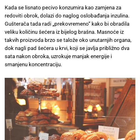
Kada se lisnato pecivo konzumira kao zamjena za
redoviti obrok, dolazi do naglog oslobađanja inzulina.
Gušterača tada radi „prekovremeno“ kako bi obradila
veliku količinu šećera iz bijelog brašna. Masnoće iz
takvih proizvoda brzo se talože oko unutarnjih organa,
dok nagli pad šećera u krvi, koji se javlja približno dva
sata nakon obroka, uzrokuje manjak energije i
smanjenu koncentraciju.