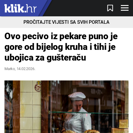
PROČITAJTE VIJESTI SA SVIH PORTALA
Ovo pecivo iz pekare puno je
gore od bijelog kruha i tihi je
ubojica za gušteraču
Marko
, 14.02.2026.