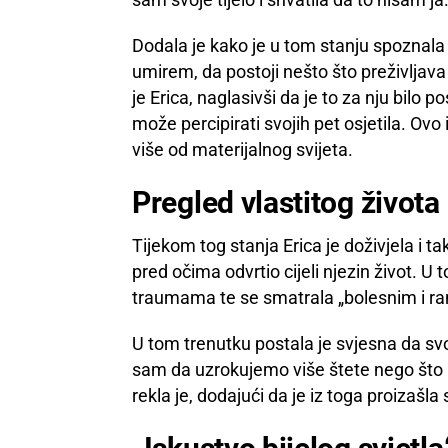
Dodala je kako je u tom stanju spoznala
umirem, da postoji nešto što preživljava
je Erica, naglasivši da je to za nju bilo 
može percipirati svojih pet osjetila. Ovo 
više od materijalnog svijeta.
Pregled vlastitog života
Tijekom tog stanja Erica je doživjela i ta
pred očima odvrtio cijeli njezin život. U
traumama te se smatrala „bolesnim i r
U tom trenutku postala je svjesna da sv
sam da uzrokujemo više štete nego što mi
rekla je, dodajući da je iz toga proiza