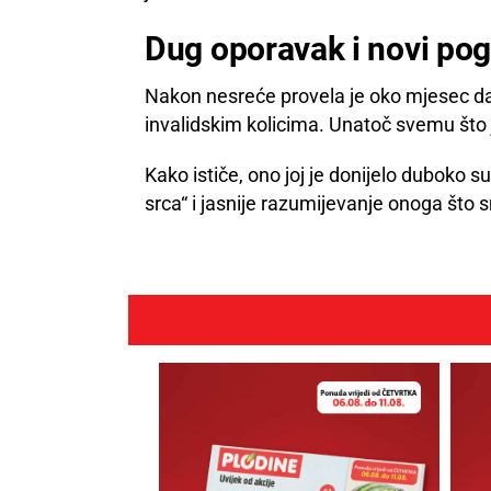
Dug oporavak i novi pog
Nakon nesreće provela je oko mjesec dana
invalidskim kolicima. Unatoč svemu što j
Kako ističe, ono joj je donijelo duboko s
srca“ i jasnije razumijevanje onoga što