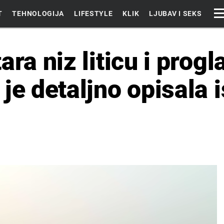
T
TEHNOLOGIJA
LIFESTYLE
KLIK
LJUBAV I SEKS
ara niz liticu i prog
je detaljno opisala 