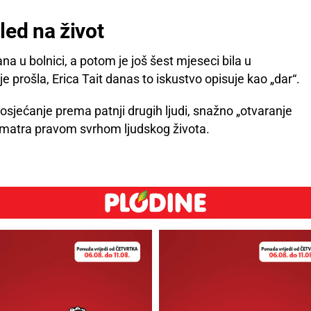
led na život
 u bolnici, a potom je još šest mjeseci bila u
e prošla, Erica Tait danas to iskustvo opisuje kao „dar“.
uosjećanje prema patnji drugih ljudi, snažno „otvaranje
 smatra pravom svrhom ljudskog života.