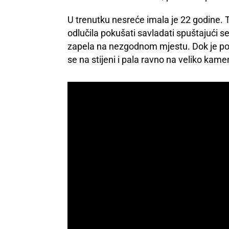
U trenutku nesreće imala je 22 godine. T
odlučila pokušati savladati spuštajući 
zapela na nezgodnom mjestu. Dok je pok
se na stijeni i pala ravno na veliko kamen