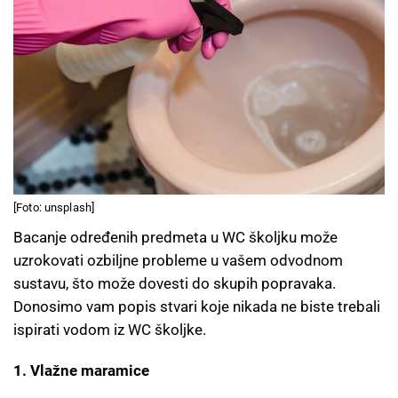
[Foto: unsplash]
Bacanje određenih predmeta u WC školjku može
uzrokovati ozbiljne probleme u vašem odvodnom
sustavu, što može dovesti do skupih popravaka.
Donosimo vam popis stvari koje nikada ne biste trebali
ispirati vodom iz WC školjke.
1. Vlažne maramice