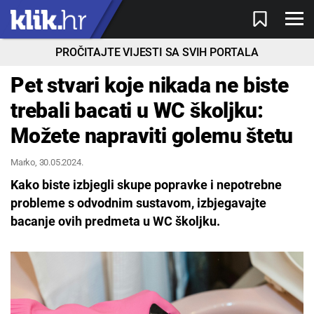
PROČITAJTE VIJESTI SA SVIH PORTALA
Pet stvari koje nikada ne biste
trebali bacati u WC školjku:
Možete napraviti golemu štetu
Marko
, 30.05.2024.
Kako biste izbjegli skupe popravke i nepotrebne
probleme s odvodnim sustavom, izbjegavajte
bacanje ovih predmeta u WC školjku.