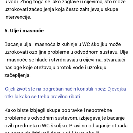
u vodi. Zbog toga se lako zaglave u cijevima, što može
uzrokovati začepljenja koja često zahtijevaju skupe
intervencije.
5. Ulje i masnoće
Bacanje ulja i masnoća iz kuhinje u WC školjku može
uzrokovati ozbiljne probleme u odvodnom sustavu. Ulje
i masnoće se hlade i stvrdnjavaju u cijevima, stvarajući
naslage koje otežavaju protok vode i uzrokuju
začepljenja.
Cijeli život ste na pogrešan način koristili ribež: Djevojka
otkrila kako se treba pravilno ribati
Kako biste izbjegli skupe popravke i nepotrebne
probleme s odvodnim sustavom, izbjegavajte bacanje
ovih predmeta u WC školjku. Pravilno odlaganje otpada