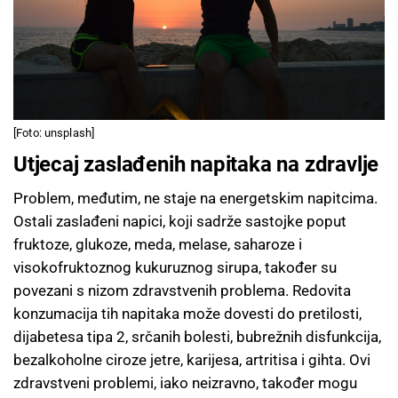
[Foto: unsplash]
Utjecaj zaslađenih napitaka na zdravlje
Problem, međutim, ne staje na energetskim napitcima.
Ostali zaslađeni napici, koji sadrže sastojke poput
fruktoze, glukoze, meda, melase, saharoze i
visokofruktoznog kukuruznog sirupa, također su
povezani s nizom zdravstvenih problema. Redovita
konzumacija tih napitaka može dovesti do pretilosti,
dijabetesa tipa 2, srčanih bolesti, bubrežnih disfunkcija,
bezalkoholne ciroze jetre, karijesa, artritisa i gihta. Ovi
zdravstveni problemi, iako neizravno, također mogu