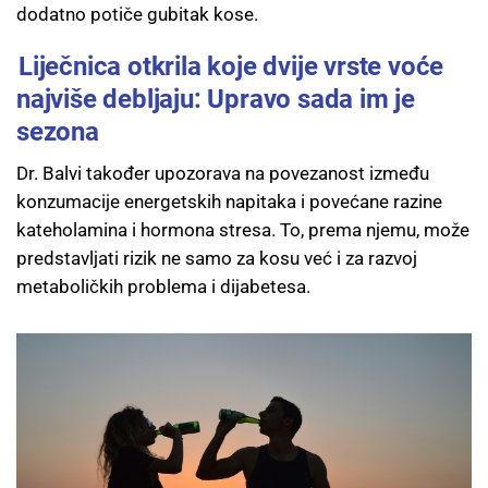
dodatno potiče gubitak kose.
Liječnica otkrila koje dvije vrste voće
najviše debljaju: Upravo sada im je
sezona
Dr. Balvi također upozorava na povezanost između
konzumacije energetskih napitaka i povećane razine
kateholamina i hormona stresa. To, prema njemu, može
predstavljati rizik ne samo za kosu već i za razvoj
metaboličkih problema i dijabetesa.