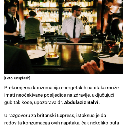
[Foto: unsplash]
Prekomjerna konzumacija energetskih napitaka može
imati neočekivane posljedice na zdravlje, uključujući
gubitak kose, upozorava dr.
Abdulaziz Balvi.
U razgovoru za britanski Express, istaknuo je da
redovita konzumacija ovih napitaka, čak nekoliko puta