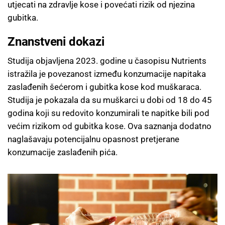
utjecati na zdravlje kose i povećati rizik od njezina
gubitka.
Znanstveni dokazi
Studija objavljena 2023. godine u časopisu Nutrients
istražila je povezanost između konzumacije napitaka
zaslađenih šećerom i gubitka kose kod muškaraca.
Studija je pokazala da su muškarci u dobi od 18 do 45
godina koji su redovito konzumirali te napitke bili pod
većim rizikom od gubitka kose. Ova saznanja dodatno
naglašavaju potencijalnu opasnost pretjerane
konzumacije zaslađenih pića.