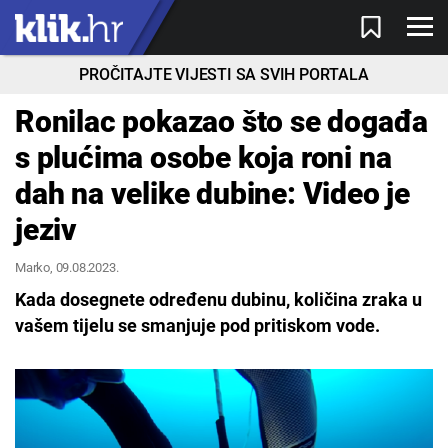
PROČITAJTE VIJESTI SA SVIH PORTALA
Ronilac pokazao što se događa
s plućima osobe koja roni na
dah na velike dubine: Video je
jeziv
Marko
, 09.08.2023.
Kada dosegnete određenu dubinu, količina zraka u
vašem tijelu se smanjuje pod pritiskom vode.