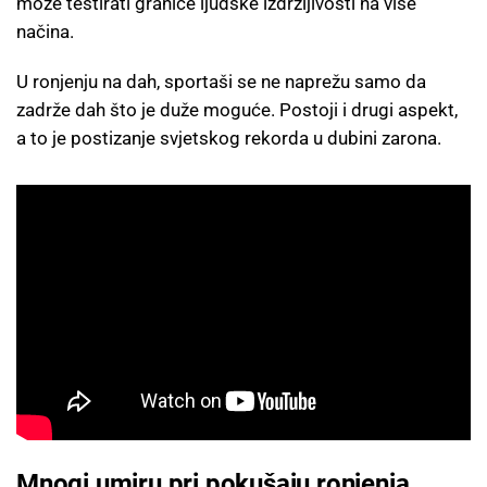
može testirati granice ljudske izdržljivosti na više
načina.
U ronjenju na dah, sportaši se ne naprežu samo da
zadrže dah što je duže moguće. Postoji i drugi aspekt,
a to je postizanje svjetskog rekorda u dubini zarona.
Mnogi umiru pri pokušaju ronjenja