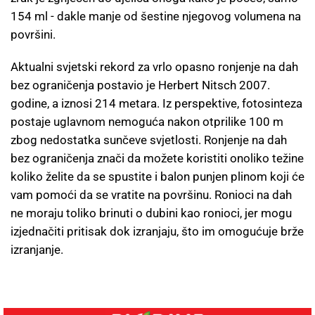
154 ml - dakle manje od šestine njegovog volumena na
površini.
Aktualni svjetski rekord za vrlo opasno ronjenje na dah
bez ograničenja postavio je Herbert Nitsch 2007.
godine, a iznosi 214 metara. Iz perspektive, fotosinteza
postaje uglavnom nemoguća nakon otprilike 100 m
zbog nedostatka sunčeve svjetlosti. Ronjenje na dah
bez ograničenja znači da možete koristiti onoliko težine
koliko želite da se spustite i balon punjen plinom koji će
vam pomoći da se vratite na površinu. Ronioci na dah
ne moraju toliko brinuti o dubini kao ronioci, jer mogu
izjednačiti pritisak dok izranjaju, što im omogućuje brže
izranjanje.