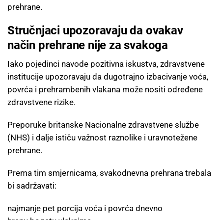
prehrane.
Stručnjaci upozoravaju da ovakav
način prehrane nije za svakoga
Iako pojedinci navode pozitivna iskustva, zdravstvene
institucije upozoravaju da dugotrajno izbacivanje voća,
povrća i prehrambenih vlakana može nositi određene
zdravstvene rizike.
Preporuke britanske Nacionalne zdravstvene službe
(NHS) i dalje ističu važnost raznolike i uravnotežene
prehrane.
Prema tim smjernicama, svakodnevna prehrana trebala
bi sadržavati:
najmanje pet porcija voća i povrća dnevno