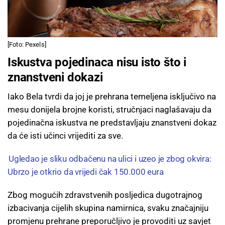
[Foto: Pexels]
Iskustva pojedinaca nisu isto što i
znanstveni dokazi
Iako Bela tvrdi da joj je prehrana temeljena isključivo na
mesu donijela brojne koristi, stručnjaci naglašavaju da
pojedinačna iskustva ne predstavljaju znanstveni dokaz
da će isti učinci vrijediti za sve.
Ugledao je sliku odbačenu na ulici i uzeo je zbog okvira:
Ubrzo je otkrio da vrijedi čak 150.000 eura
Zbog mogućih zdravstvenih posljedica dugotrajnog
izbacivanja cijelih skupina namirnica, svaku značajniju
promjenu prehrane preporučljivo je provoditi uz savjet