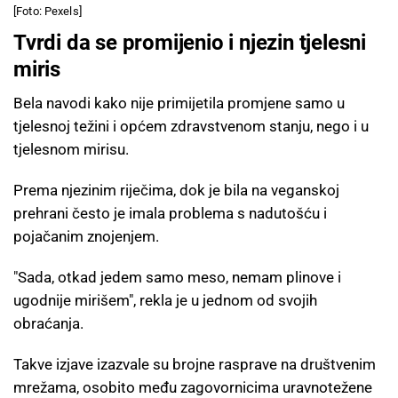
[Foto: Pexels]
Tvrdi da se promijenio i njezin tjelesni
miris
Bela navodi kako nije primijetila promjene samo u
tjelesnoj težini i općem zdravstvenom stanju, nego i u
tjelesnom mirisu.
Prema njezinim riječima, dok je bila na veganskoj
prehrani često je imala problema s nadutošću i
pojačanim znojenjem.
"Sada, otkad jedem samo meso, nemam plinove i
ugodnije mirišem", rekla je u jednom od svojih
obraćanja.
Takve izjave izazvale su brojne rasprave na društvenim
mrežama, osobito među zagovornicima uravnotežene