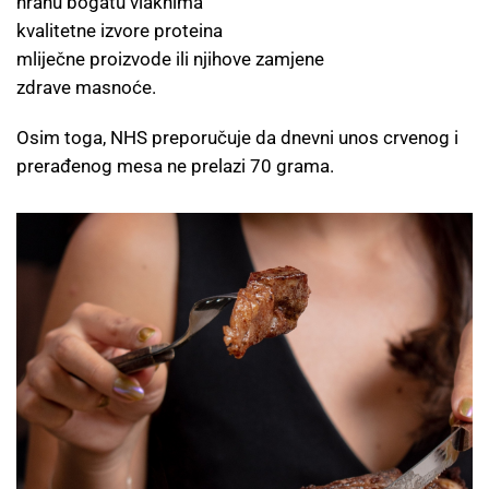
hranu bogatu vlaknima
kvalitetne izvore proteina
mliječne proizvode ili njihove zamjene
zdrave masnoće.
Osim toga, NHS preporučuje da dnevni unos crvenog i
prerađenog mesa ne prelazi 70 grama.