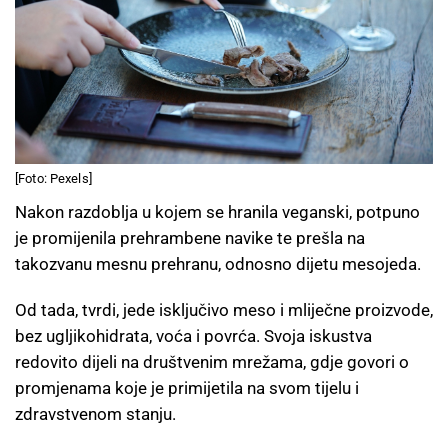
[Foto: Pexels]
Nakon razdoblja u kojem se hranila veganski, potpuno
je promijenila prehrambene navike te prešla na
takozvanu mesnu prehranu, odnosno dijetu mesojeda.
Od tada, tvrdi, jede isključivo meso i mliječne proizvode,
bez ugljikohidrata, voća i povrća. Svoja iskustva
redovito dijeli na društvenim mrežama, gdje govori o
promjenama koje je primijetila na svom tijelu i
zdravstvenom stanju.