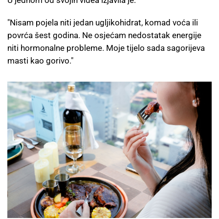
U jednom od svojih videa izjavila je:
"Nisam pojela niti jedan ugljikohidrat, komad voća ili
povrća šest godina. Ne osjećam nedostatak energije
niti hormonalne probleme. Moje tijelo sada sagorijeva
masti kao gorivo."