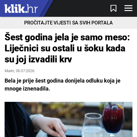
PROČITAJTE VIJESTI SA SVIH PORTALA
Šest godina jela je samo meso:
Liječnici su ostali u šoku kada
su joj izvadili krv
Marin
, 05.07.2026.
Bela je prije šest godina donijela odluku koja je
mnoge iznenadila.