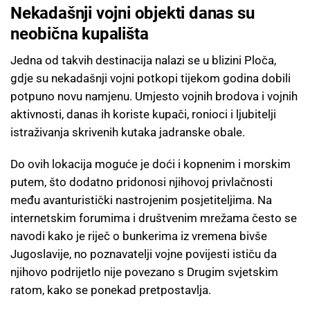
Nekadašnji vojni objekti danas su
neobična kupališta
Jedna od takvih destinacija nalazi se u blizini Ploča,
gdje su nekadašnji vojni potkopi tijekom godina dobili
potpuno novu namjenu. Umjesto vojnih brodova i vojnih
aktivnosti, danas ih koriste kupači, ronioci i ljubitelji
istraživanja skrivenih kutaka jadranske obale.
Do ovih lokacija moguće je doći i kopnenim i morskim
putem, što dodatno pridonosi njihovoj privlačnosti
među avanturistički nastrojenim posjetiteljima. Na
internetskim forumima i društvenim mrežama često se
navodi kako je riječ o bunkerima iz vremena bivše
Jugoslavije, no poznavatelji vojne povijesti ističu da
njihovo podrijetlo nije povezano s Drugim svjetskim
ratom, kako se ponekad pretpostavlja.