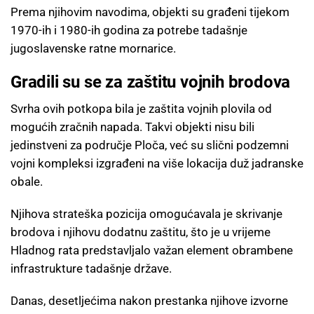
Prema njihovim navodima, objekti su građeni tijekom
1970-ih i 1980-ih godina za potrebe tadašnje
jugoslavenske ratne mornarice.
Gradili su se za zaštitu vojnih brodova
Svrha ovih potkopa bila je zaštita vojnih plovila od
mogućih zračnih napada. Takvi objekti nisu bili
jedinstveni za područje Ploča, već su slični podzemni
vojni kompleksi izgrađeni na više lokacija duž jadranske
obale.
Njihova strateška pozicija omogućavala je skrivanje
brodova i njihovu dodatnu zaštitu, što je u vrijeme
Hladnog rata predstavljalo važan element obrambene
infrastrukture tadašnje države.
Danas, desetljećima nakon prestanka njihove izvorne