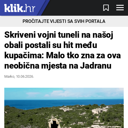
PROČITAJTE VIJESTI SA SVIH PORTALA
Skriveni vojni tuneli na našoj
obali postali su hit među
kupačima: Malo tko zna za ova
neobična mjesta na Jadranu
Marko
, 10.06.2026.