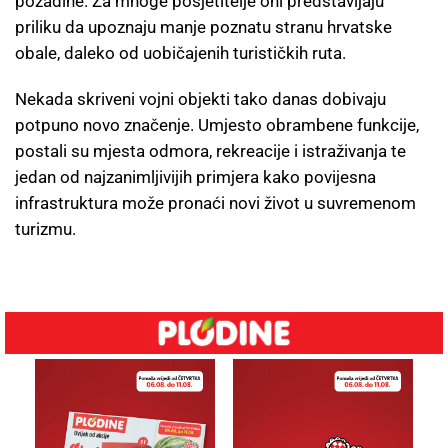
pozadine. Za mnoge posjetitelje oni predstavljaju
priliku da upoznaju manje poznatu stranu hrvatske
obale, daleko od uobičajenih turističkih ruta.
Nekada skriveni vojni objekti tako danas dobivaju
potpuno novo značenje. Umjesto obrambene funkcije,
postali su mjesta odmora, rekreacije i istraživanja te
jedan od najzanimljivijih primjera kako povijesna
infrastruktura može pronaći novi život u suvremenom
turizmu.