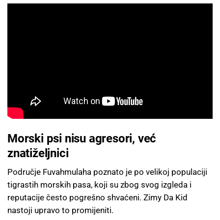
Morski psi nisu agresori, već
znatiželjnici
Područje Fuvahmulaha poznato je po velikoj populaciji
tigrastih morskih pasa, koji su zbog svog izgleda i
reputacije često pogrešno shvaćeni. Zimy Da Kid
nastoji upravo to promijeniti.