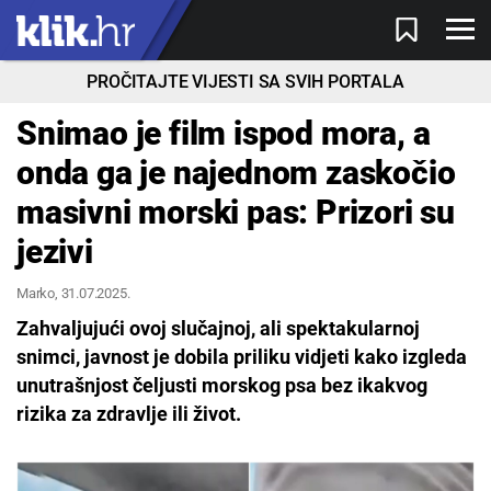
PROČITAJTE VIJESTI SA SVIH PORTALA
Snimao je film ispod mora, a
onda ga je najednom zaskočio
masivni morski pas: Prizori su
jezivi
Marko
, 31.07.2025.
Zahvaljujući ovoj slučajnoj, ali spektakularnoj
snimci, javnost je dobila priliku vidjeti kako izgleda
unutrašnjost čeljusti morskog psa bez ikakvog
rizika za zdravlje ili život.