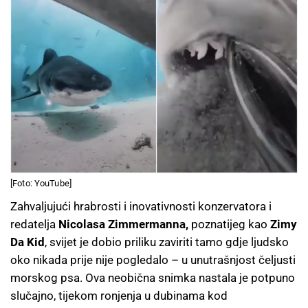
[Foto: YouTube]
Zahvaljujući hrabrosti i inovativnosti konzervatora i
redatelja
Nicolasa Zimmermanna,
poznatijeg kao
Zimy
Da Kid
, svijet je dobio priliku zaviriti tamo gdje ljudsko
oko nikada prije nije pogledalo – u unutrašnjost čeljusti
morskog psa. Ova neobična snimka nastala je potpuno
slučajno, tijekom ronjenja u dubinama kod