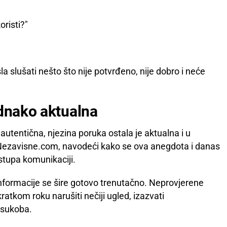
oristi?"
a slušati nešto što nije potvrđeno, nije dobro i neće
ednako aktualna
 autentična, njezina poruka ostala je aktualna i u
 Nezavisne.com, navodeći kako se ova anegdota i danas
stupa komunikaciji.
informacije se šire gotovo trenutačno. Neprovjerene
kratkom roku narušiti nečiji ugled, izazvati
 sukoba.