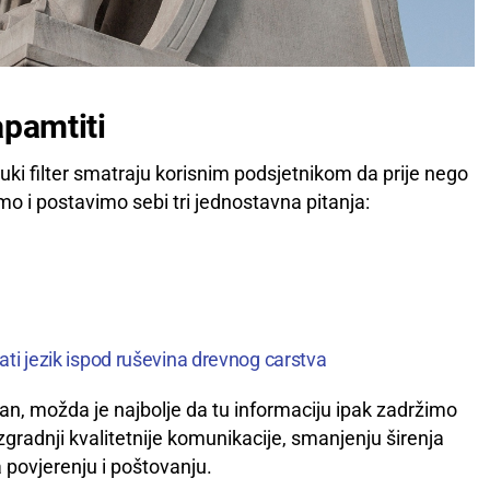
apamtiti
ki filter smatraju korisnim podsjetnikom da prije nego
o i postavimo sebi tri jednostavna pitanja:
ati jezik ispod ruševina drevnog carstva
van, možda je najbolje da tu informaciju ipak zadržimo
gradnji kvalitetnije komunikacije, smanjenju širenja
 povjerenju i poštovanju.