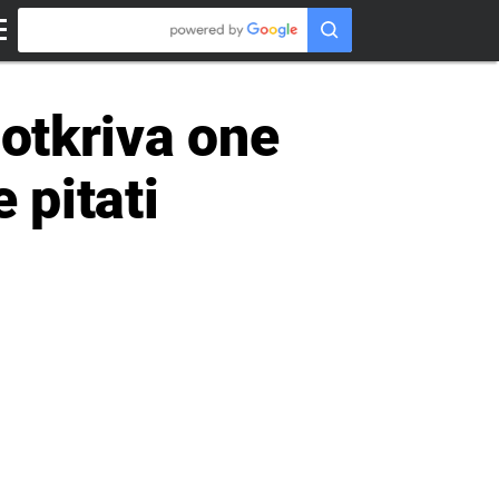
 otkriva one
e pitati