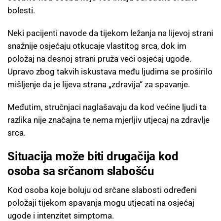
bolesti.
Neki pacijenti navode da tijekom ležanja na lijevoj strani
snažnije osjećaju otkucaje vlastitog srca, dok im
položaj na desnoj strani pruža veći osjećaj ugode.
Upravo zbog takvih iskustava među ljudima se proširilo
mišljenje da je lijeva strana „zdravija“ za spavanje.
Međutim, stručnjaci naglašavaju da kod većine ljudi ta
razlika nije značajna te nema mjerljiv utjecaj na zdravlje
srca.
Situacija može biti drugačija kod
osoba sa srčanom slabošću
Kod osoba koje boluju od srčane slabosti određeni
položaji tijekom spavanja mogu utjecati na osjećaj
ugode i intenzitet simptoma.