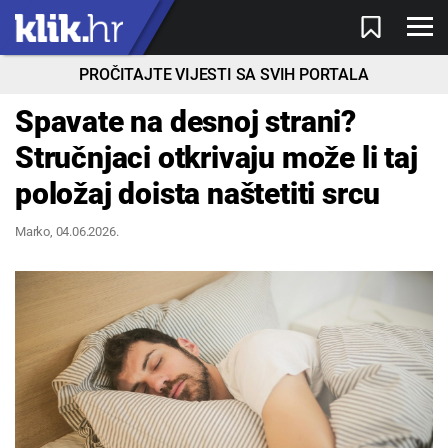
PROČITAJTE VIJESTI SA SVIH PORTALA
Spavate na desnoj strani?
Stručnjaci otkrivaju može li taj
položaj doista naštetiti srcu
Marko
, 04.06.2026.