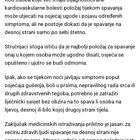
kardiovaskularne bolesti položaj tijekom spavanja
može utjecati na osjećaj ugode i pojavu određenih
simptoma, ali ne postoje dokazi da je spavanje na
desnoj strani samo po sebi štetno.
Stručnjaci stoga ističu da je najbolji položaj za spavanje
onaj u kojem osoba može ugodno disati, osjeća se
opušteno i ujutro se budi odmorna.
Ipak, ako se tijekom noći javljaju simptomi poput
osjećaja gušenja, boli u prsima, nepravilnog rada srca ili
drugih zdravstvenih tegoba, potrebno je zatražiti
liječnički savjet bez obzira na to spava li osoba na
lijevoj, desnoj ili bilo kojoj drugoj strani tijela.
Zaključak medicinskih istraživanja prilično je jasan: za
većinu zdravih ljudi spavanje na desnoj strani nije