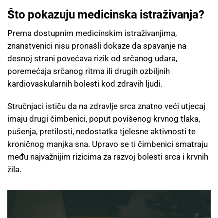
Što pokazuju medicinska istraživanja?
Prema dostupnim medicinskim istraživanjima,
znanstvenici nisu pronašli dokaze da spavanje na
desnoj strani povećava rizik od srčanog udara,
poremećaja srčanog ritma ili drugih ozbiljnih
kardiovaskularnih bolesti kod zdravih ljudi.
Stručnjaci ističu da na zdravlje srca znatno veći utjecaj
imaju drugi čimbenici, poput povišenog krvnog tlaka,
pušenja, pretilosti, nedostatka tjelesne aktivnosti te
kroničnog manjka sna. Upravo se ti čimbenici smatraju
među najvažnijim rizicima za razvoj bolesti srca i krvnih
žila.