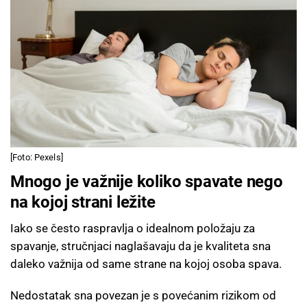
[Foto: Pexels]
Mnogo je važnije koliko spavate nego
na kojoj strani ležite
Iako se često raspravlja o idealnom položaju za
spavanje, stručnjaci naglašavaju da je kvaliteta sna
daleko važnija od same strane na kojoj osoba spava.
Nedostatak sna povezan je s povećanim rizikom od