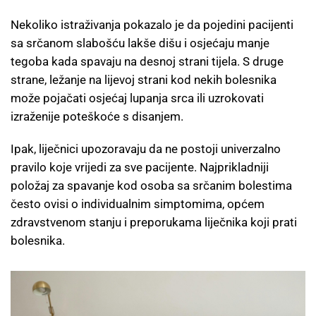
Nekoliko istraživanja pokazalo je da pojedini pacijenti
sa srčanom slabošću lakše dišu i osjećaju manje
tegoba kada spavaju na desnoj strani tijela. S druge
strane, ležanje na lijevoj strani kod nekih bolesnika
može pojačati osjećaj lupanja srca ili uzrokovati
izraženije poteškoće s disanjem.
Ipak, liječnici upozoravaju da ne postoji univerzalno
pravilo koje vrijedi za sve pacijente. Najprikladniji
položaj za spavanje kod osoba sa srčanim bolestima
često ovisi o individualnim simptomima, općem
zdravstvenom stanju i preporukama liječnika koji prati
bolesnika.