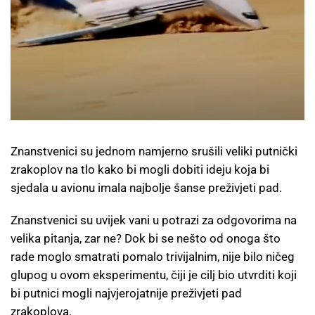
Znanstvenici su jednom namjerno srušili veliki putnički
zrakoplov na tlo kako bi mogli dobiti ideju koja bi
sjedala u avionu imala najbolje šanse preživjeti pad.
Znanstvenici su uvijek vani u potrazi za odgovorima na
velika pitanja, zar ne? Dok bi se nešto od onoga što
rade moglo smatrati pomalo trivijalnim, nije bilo ničeg
glupog u ovom eksperimentu, čiji je cilj bio utvrditi koji
bi putnici mogli najvjerojatnije preživjeti pad
zrakoplova.