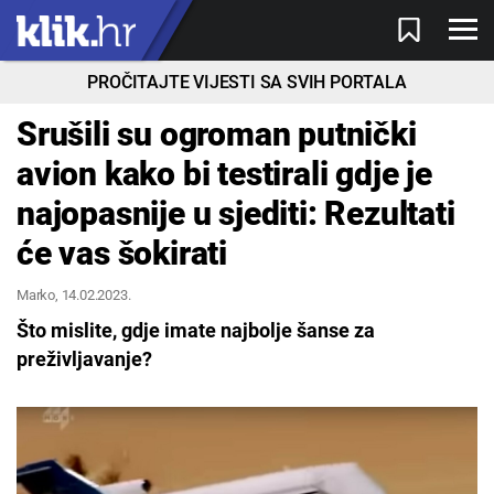
PROČITAJTE VIJESTI SA SVIH PORTALA
Srušili su ogroman putnički
avion kako bi testirali gdje je
najopasnije u sjediti: Rezultati
će vas šokirati
Marko
, 14.02.2023.
Što mislite, gdje imate najbolje šanse za
preživljavanje?