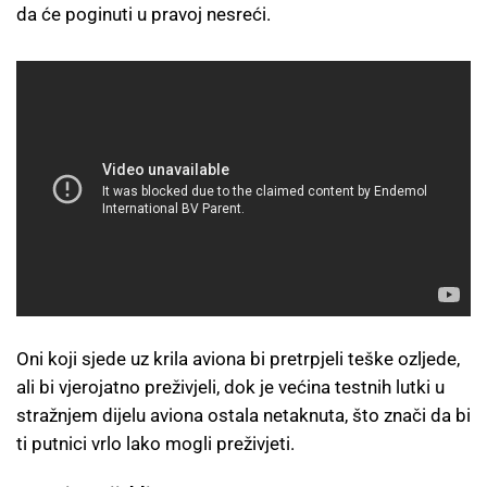
da će poginuti u pravoj nesreći.
Oni koji sjede uz krila aviona bi pretrpjeli teške ozljede,
ali bi vjerojatno preživjeli, dok je većina testnih lutki u
stražnjem dijelu aviona ostala netaknuta, što znači da bi
ti putnici vrlo lako mogli preživjeti.