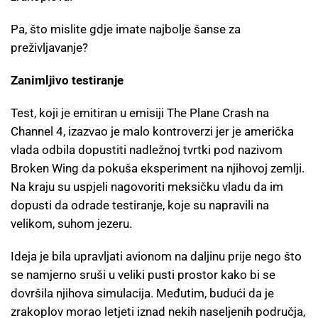
Pa, što mislite gdje imate najbolje šanse za
preživljavanje?
Zanimljivo testiranje
Test, koji je emitiran u emisiji The Plane Crash na
Channel 4, izazvao je malo kontroverzi jer je američka
vlada odbila dopustiti nadležnoj tvrtki pod nazivom
Broken Wing da pokuša eksperiment na njihovoj zemlji.
Na kraju su uspjeli nagovoriti meksičku vladu da im
dopusti da odrade testiranje, koje su napravili na
velikom, suhom jezeru.
Ideja je bila upravljati avionom na daljinu prije nego što
se namjerno sruši u veliki pusti prostor kako bi se
dovršila njihova simulacija. Međutim, budući da je
zrakoplov morao letjeti iznad nekih naseljenih područja,