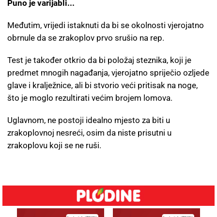
Puno je varijabli...
Međutim, vrijedi istaknuti da bi se okolnosti vjerojatno
obrnule da se zrakoplov prvo srušio na rep.
Test je također otkrio da bi položaj steznika, koji je
predmet mnogih nagađanja, vjerojatno spriječio ozljede
glave i kralježnice, ali bi stvorio veći pritisak na noge,
što je moglo rezultirati većim brojem lomova.
Uglavnom, ne postoji idealno mjesto za biti u
zrakoplovnoj nesreći, osim da niste prisutni u
zrakoplovu koji se ne ruši.