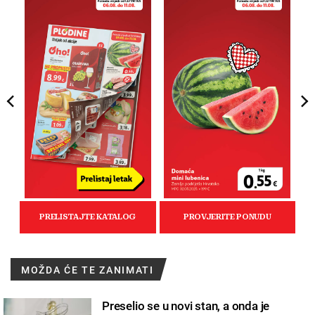
MOŽDA ĆE TE ZANIMATI
Preselio se u novi stan, a onda je