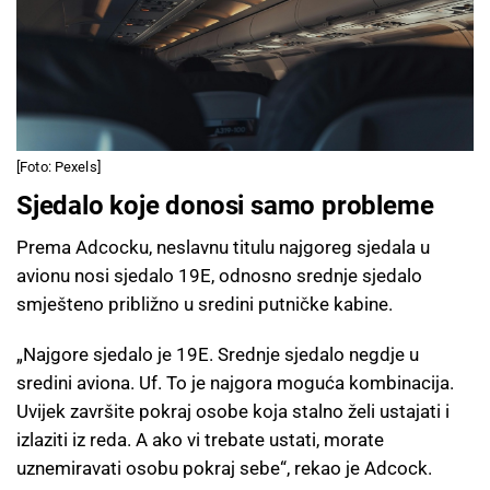
[Foto: Pexels]
Sjedalo koje donosi samo probleme
Prema Adcocku, neslavnu titulu najgoreg sjedala u
avionu nosi sjedalo 19E, odnosno srednje sjedalo
smješteno približno u sredini putničke kabine.
„Najgore sjedalo je 19E. Srednje sjedalo negdje u
sredini aviona. Uf. To je najgora moguća kombinacija.
Uvijek završite pokraj osobe koja stalno želi ustajati i
izlaziti iz reda. A ako vi trebate ustati, morate
uznemiravati osobu pokraj sebe“, rekao je Adcock.