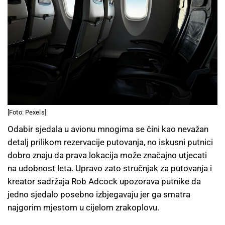
[Foto: Pexels]
Odabir sjedala u avionu mnogima se čini kao nevažan
detalj prilikom rezervacije putovanja, no iskusni putnici
dobro znaju da prava lokacija može značajno utjecati
na udobnost leta. Upravo zato stručnjak za putovanja i
kreator sadržaja Rob Adcock upozorava putnike da
jedno sjedalo posebno izbjegavaju jer ga smatra
najgorim mjestom u cijelom zrakoplovu.