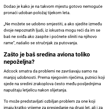
Dodao je kako je na takvom mjestu gotovo nemoguće
pronaći udoban položaj tijekom leta.
„Ne možete se udobno smjestiti, a ako sjedite između
dvoje nepoznatih ljudi, iz iskustva mogu reći da im se
baš ne sviđa ako zaspite i počnete sliniti na njihovo
rame“, našalio se stručnjak za putovanja.
Zašto je baš sredina aviona toliko
nepoželjna?
Adcock smatra da problemi ne završavaju samo na
manjoj udobnosti. Prema njegovim riječima, putnici koji
sjede na sredini zrakoplova često među posljednjima
napuštaju letjelicu nakon slijetanja.
To može predstavljati ozbiljan problem za one koji
imaju kratko vrijeme za presjedanje na drugi let, ali i za