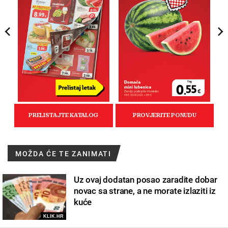
MOŽDA ĆE TE ZANIMATI
Uz ovaj dodatan posao zaradite dobar
novac sa strane, a ne morate izlaziti iz
kuće
KLIK.HR