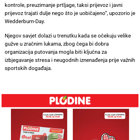
kontrole, preuzimanje prtljage, taksi prijevoz i javni
prijevoz trajati dulje nego što je uobičajeno“, upozorio je
Wedderburn-Day.
Njegov savjet dolazi u trenutku kada se očekuju velike
gužve u zračnim lukama, zbog čega bi dobra
organizacija putovanja mogla biti ključna za
izbjegavanje stresa i neugodnih iznenađenja prije važnih
sportskih događaja.