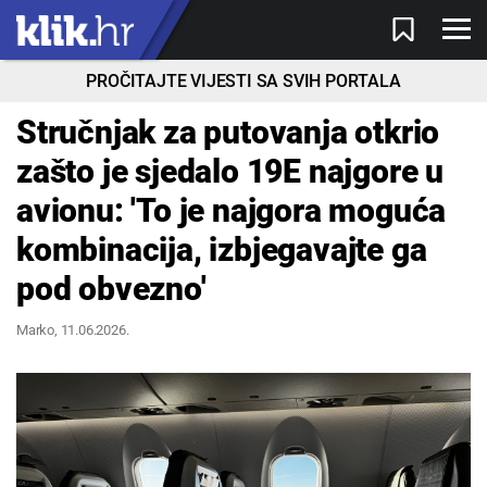
PROČITAJTE VIJESTI SA SVIH PORTALA
Stručnjak za putovanja otkrio
zašto je sjedalo 19E najgore u
avionu: 'To je najgora moguća
kombinacija, izbjegavajte ga
pod obvezno'
Marko
, 11.06.2026.