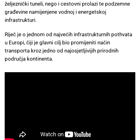
željeznički tuneli, nego i cestovni prolazi te podzemne
građevine namijenjene vodnoj i energetskoj
infrastrukturi.
Riječ je o jednom od najvećih infrastrukturnih pothvata
u Europi, čiji je glavni cilj bio promijeniti način
transporta kroz jedno od najosjetljivijih prirodnih
područja kontinenta.