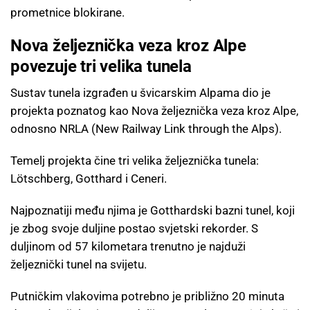
prometnice blokirane.
Nova željeznička veza kroz Alpe
povezuje tri velika tunela
Sustav tunela izgrađen u švicarskim Alpama dio je
projekta poznatog kao Nova željeznička veza kroz Alpe,
odnosno NRLA (New Railway Link through the Alps).
Temelj projekta čine tri velika željeznička tunela:
Lötschberg, Gotthard i Ceneri.
Najpoznatiji među njima je Gotthardski bazni tunel, koji
je zbog svoje duljine postao svjetski rekorder. S
duljinom od 57 kilometara trenutno je najduži
željeznički tunel na svijetu.
Putničkim vlakovima potrebno je približno 20 minuta