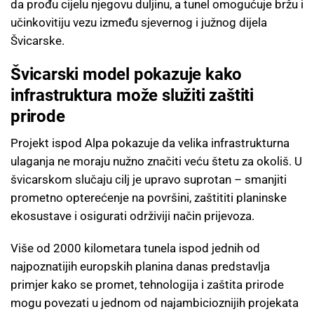
da prođu cijelu njegovu duljinu, a tunel omogućuje bržu i
učinkovitiju vezu između sjevernog i južnog dijela
Švicarske.
Švicarski model pokazuje kako
infrastruktura može služiti zaštiti
prirode
Projekt ispod Alpa pokazuje da velika infrastrukturna
ulaganja ne moraju nužno značiti veću štetu za okoliš. U
švicarskom slučaju cilj je upravo suprotan – smanjiti
prometno opterećenje na površini, zaštititi planinske
ekosustave i osigurati održiviji način prijevoza.
Više od 2000 kilometara tunela ispod jednih od
najpoznatijih europskih planina danas predstavlja
primjer kako se promet, tehnologija i zaštita prirode
mogu povezati u jednom od najambicioznijih projekata