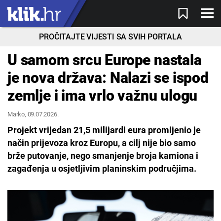
PROČITAJTE VIJESTI SA SVIH PORTALA
U samom srcu Europe nastala
je nova država: Nalazi se ispod
zemlje i ima vrlo važnu ulogu
Marko
, 09.07.2026.
Projekt vrijedan 21,5 milijardi eura promijenio je
način prijevoza kroz Europu, a cilj nije bio samo
brže putovanje, nego smanjenje broja kamiona i
zagađenja u osjetljivim planinskim područjima.