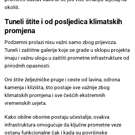
okoliš.
Tuneli štite i od posljedica klimatskih
promjena
Podzemni prolazi nisu važni samo zbog prijevoza.
Tuneli i zaštitne galerije koje se grade u sklopu projekta
imaju i važnu ulogu u zaštiti prometne infrastrukture od
prirodnih opasnosti.
Oni štite željezničke pruge i ceste od lavina, odrona
kamenja i klizišta, što postaje sve važnije zbog
klimatskih promjena i sve češćih ekstremnih
vremenskih uvjeta.
Kako obilne oborine postaju učestalije, ovakva
infrastruktura omogućuje da ključne prometne veze
ostanu funkcionalne čak i kada su površinske