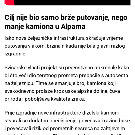
Cilj nije bio samo brže putovanje, nego
manje kamiona u Alpama
Iako nova željeznička infrastruktura skraćuje vrijeme
putovanja vlakom, brzina nikada nije bila glavni razlog
izgradnje.
Švicarske vlasti projekt su prvenstveno pokrenule kako
bi što veći dio teretnog prometa prebacile s autocesta
na željeznicu. Time se smanjuje broj kamiona koji
svakodnevno prolaze kroz uske alpske doline, čuva
priroda i poboljšava kvaliteta zraka.
Prije izgradnje nove infrastrukture dizelski kamioni
stvarali su dodatno onečišćenje, povećavali razinu buke
i povećavali rizik od prometnih nesreća na zahtjevnim