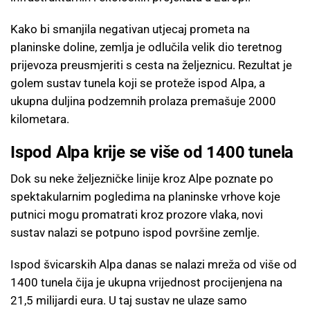
Kako bi smanjila negativan utjecaj prometa na
planinske doline, zemlja je odlučila velik dio teretnog
prijevoza preusmjeriti s cesta na željeznicu. Rezultat je
golem sustav tunela koji se proteže ispod Alpa, a
ukupna duljina podzemnih prolaza premašuje 2000
kilometara.
Ispod Alpa krije se više od 1400 tunela
Dok su neke željezničke linije kroz Alpe poznate po
spektakularnim pogledima na planinske vrhove koje
putnici mogu promatrati kroz prozore vlaka, novi
sustav nalazi se potpuno ispod površine zemlje.
Ispod švicarskih Alpa danas se nalazi mreža od više od
1400 tunela čija je ukupna vrijednost procijenjena na
21,5 milijardi eura. U taj sustav ne ulaze samo