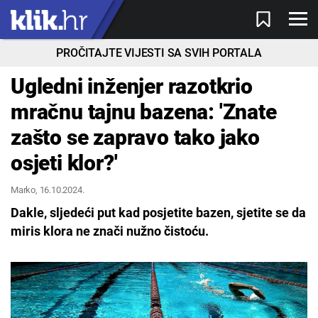
PROČITAJTE VIJESTI SA SVIH PORTALA
Ugledni inženjer razotkrio
mračnu tajnu bazena: 'Znate
zašto se zapravo tako jako
osjeti klor?'
Marko
, 16.10.2024.
Dakle, sljedeći put kad posjetite bazen, sjetite se da
miris klora ne znači nužno čistoću.