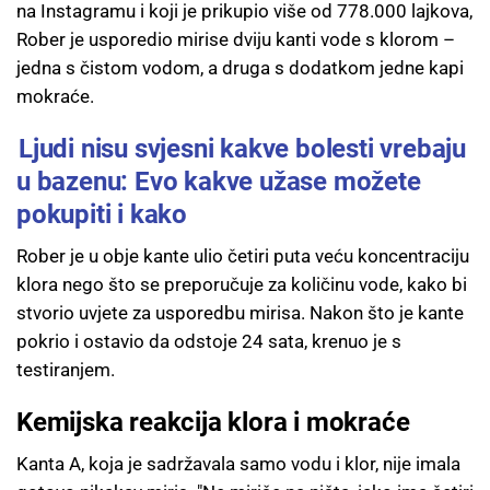
na Instagramu i koji je prikupio više od 778.000 lajkova,
Rober je usporedio mirise dviju kanti vode s klorom –
jedna s čistom vodom, a druga s dodatkom jedne kapi
mokraće.
Ljudi nisu svjesni kakve bolesti vrebaju
u bazenu: Evo kakve užase možete
pokupiti i kako
Rober je u obje kante ulio četiri puta veću koncentraciju
klora nego što se preporučuje za količinu vode, kako bi
stvorio uvjete za usporedbu mirisa. Nakon što je kante
pokrio i ostavio da odstoje 24 sata, krenuo je s
testiranjem.
Kemijska reakcija klora i mokraće
Kanta A, koja je sadržavala samo vodu i klor, nije imala