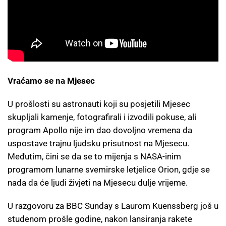
Vraćamo se na Mjesec
U prošlosti su astronauti koji su posjetili Mjesec
skupljali kamenje, fotografirali i izvodili pokuse, ali
program Apollo nije im dao dovoljno vremena da
uspostave trajnu ljudsku prisutnost na Mjesecu.
Međutim, čini se da se to mijenja s NASA-inim
programom lunarne svemirske letjelice Orion, gdje se
nada da će ljudi živjeti na Mjesecu dulje vrijeme.
U razgovoru za BBC Sunday s Laurom Kuenssberg još u
studenom prošle godine, nakon lansiranja rakete