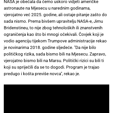
NASA je obećala da ćemo uskoro vidjeti američke
astronaute na Mjesecu u narednim godinama,
vjerojatno već 2025. godine, ali ostaje pitanje zašto do
sada nismo. Prema bivšem upravitelju NASA-e, Jimu
Bridenstineu, to nije zbog tehnoloških ili znanstvenih
ograničenja kao što bi mnogi očekivali. Čovjek koji je
vodio agenciju tijekom Trumpove administracije rekao
je novinarima 2018. godine sljedeće. "Da nije bilo
političkog rizika, sada bismo bili na Mjesecu. Zapravo,
vjerojatno bismo bili na Marsu. Politički rizici su bili ti
koji su spriječili da se to dogodi. Program je trajao
predugo i košta previše novca", rekao je.