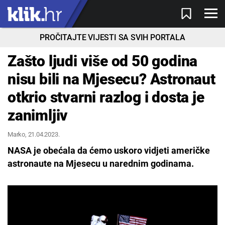
PROČITAJTE VIJESTI SA SVIH PORTALA
Zašto ljudi više od 50 godina
nisu bili na Mjesecu? Astronaut
otkrio stvarni razlog i dosta je
zanimljiv
Marko
, 21.04.2023.
NASA je obećala da ćemo uskoro vidjeti američke
astronaute na Mjesecu u narednim godinama.