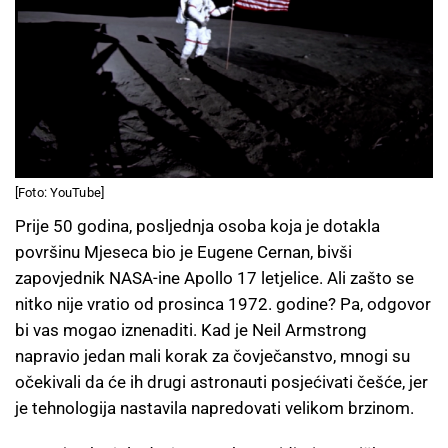
[Foto: YouTube]
Prije 50 godina, posljednja osoba koja je dotakla
površinu Mjeseca bio je Eugene Cernan, bivši
zapovjednik NASA-ine Apollo 17 letjelice. Ali zašto se
nitko nije vratio od prosinca 1972. godine? Pa, odgovor
bi vas mogao iznenaditi. Kad je Neil Armstrong
napravio jedan mali korak za čovječanstvo, mnogi su
očekivali da će ih drugi astronauti posjećivati ​​češće, jer
je tehnologija nastavila napredovati velikom brzinom.