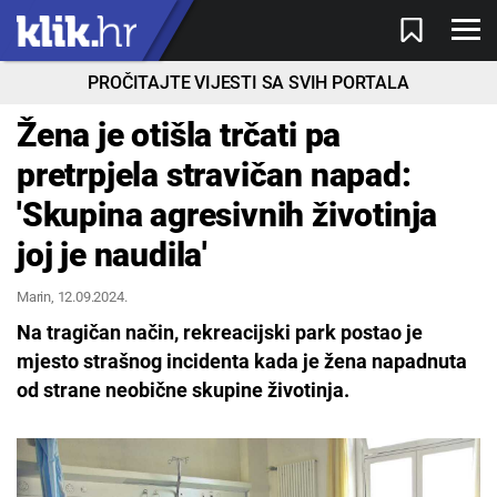
PROČITAJTE VIJESTI SA SVIH PORTALA
Žena je otišla trčati pa
pretrpjela stravičan napad:
'Skupina agresivnih životinja
joj je naudila'
Marin
, 12.09.2024.
Na tragičan način, rekreacijski park postao je
mjesto strašnog incidenta kada je žena napadnuta
od strane neobične skupine životinja.