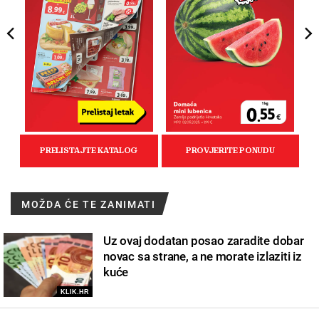
MOŽDA ĆE TE ZANIMATI
Uz ovaj dodatan posao zaradite dobar
novac sa strane, a ne morate izlaziti iz
kuće
KLIK.HR