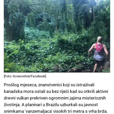
[Foto: Screenshot/Facebook]
Prošlog mjeseca, znanstvenici koji su istraživali
kanadska mora ostali su bez riječi kad su otkrili aktivni
drevni vulkan prekriven ogromnim jajima misterioznih
životinja. A planinari u Brazilu uzburkali su javnost
snimkama 'vanzemaljaca' visokih tri metra s vrha brda.