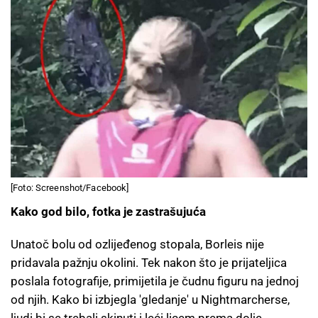
[Foto: Screenshot/Facebook]
Kako god bilo, fotka je zastrašujuća
Unatoč bolu od ozlijeđenog stopala, Borleis nije
pridavala pažnju okolini. Tek nakon što je prijateljica
poslala fotografije, primijetila je čudnu figuru na jednoj
od njih. Kako bi izbjegla 'gledanje' u Nightmarcherse,