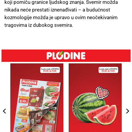
koji pomiču granice ljudskog znanja. Svemir možda
nikada neće prestati iznenađivati – a budućnost
kozmologije možda je upravo u ovim neočekivanim
tragovima iz dubokog svemira.