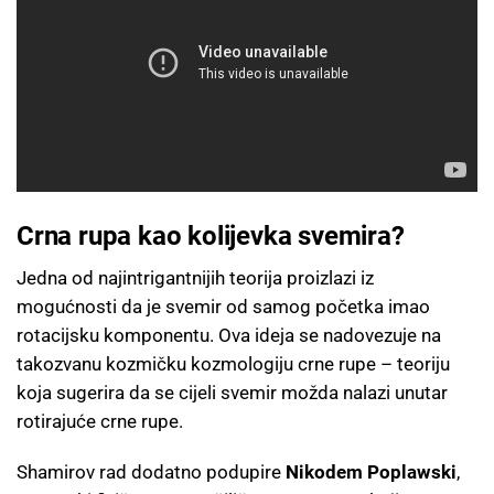
Crna rupa kao kolijevka svemira?
Jedna od najintrigantnijih teorija proizlazi iz
mogućnosti da je svemir od samog početka imao
rotacijsku komponentu. Ova ideja se nadovezuje na
takozvanu kozmičku kozmologiju crne rupe – teoriju
koja sugerira da se cijeli svemir možda nalazi unutar
rotirajuće crne rupe.
Shamirov rad dodatno podupire
Nikodem Poplawski
,