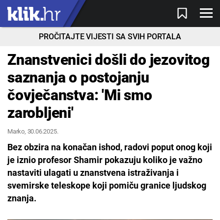
PROČITAJTE VIJESTI SA SVIH PORTALA
Znanstvenici došli do jezovitog
saznanja o postojanju
čovječanstva: 'Mi smo
zarobljeni'
Marko
, 30.06.2025.
Bez obzira na konačan ishod, radovi poput onog koji
je iznio profesor Shamir pokazuju koliko je važno
nastaviti ulagati u znanstvena istraživanja i
svemirske teleskope koji pomiču granice ljudskog
znanja.