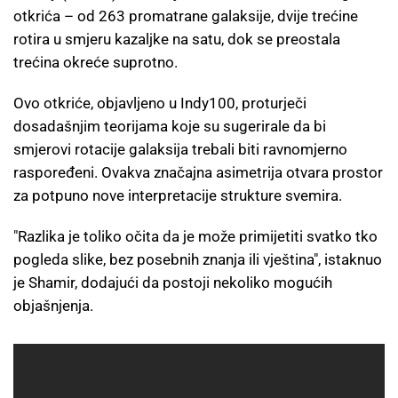
otkrića – od 263 promatrane galaksije, dvije trećine
rotira u smjeru kazaljke na satu, dok se preostala
trećina okreće suprotno.
Ovo otkriće, objavljeno u Indy100, proturječi
dosadašnjim teorijama koje su sugerirale da bi
smjerovi rotacije galaksija trebali biti ravnomjerno
raspoređeni. Ovakva značajna asimetrija otvara prostor
za potpuno nove interpretacije strukture svemira.
"Razlika je toliko očita da je može primijetiti svatko tko
pogleda slike, bez posebnih znanja ili vještina", istaknuo
je Shamir, dodajući da postoji nekoliko mogućih
objašnjenja.