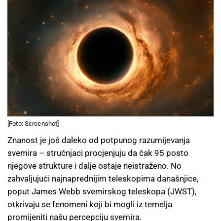
[Foto: Screenshot]
Znanost je još daleko od potpunog razumijevanja
svemira – stručnjaci procjenjuju da čak 95 posto
njegove strukture i dalje ostaje neistraženo. No
zahvaljujući najnaprednijim teleskopima današnjice,
poput James Webb svemirskog teleskopa (JWST),
otkrivaju se fenomeni koji bi mogli iz temelja
promijeniti našu percepciju svemira.