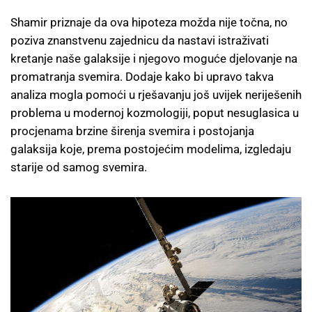
Shamir priznaje da ova hipoteza možda nije točna, no
poziva znanstvenu zajednicu da nastavi istraživati
kretanje naše galaksije i njegovo moguće djelovanje na
promatranja svemira. Dodaje kako bi upravo takva
analiza mogla pomoći u rješavanju još uvijek neriješenih
problema u modernoj kozmologiji, poput nesuglasica u
procjenama brzine širenja svemira i postojanja
galaksija koje, prema postojećim modelima, izgledaju
starije od samog svemira.