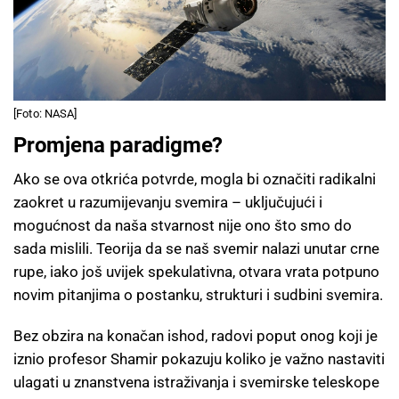
[Foto: NASA]
Promjena paradigme?
Ako se ova otkrića potvrde, mogla bi označiti radikalni
zaokret u razumijevanju svemira – uključujući i
mogućnost da naša stvarnost nije ono što smo do
sada mislili. Teorija da se naš svemir nalazi unutar crne
rupe, iako još uvijek spekulativna, otvara vrata potpuno
novim pitanjima o postanku, strukturi i sudbini svemira.
Bez obzira na konačan ishod, radovi poput onog koji je
iznio profesor Shamir pokazuju koliko je važno nastaviti
ulagati u znanstvena istraživanja i svemirske teleskope