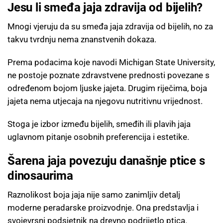
Jesu li smeđa jaja zdravija od bijelih?
Mnogi vjeruju da su smeđa jaja zdravija od bijelih, no za
takvu tvrdnju nema znanstvenih dokaza.
Prema podacima koje navodi Michigan State University,
ne postoje poznate zdravstvene prednosti povezane s
određenom bojom ljuske jajeta. Drugim riječima, boja
jajeta nema utjecaja na njegovu nutritivnu vrijednost.
Stoga je izbor između bijelih, smeđih ili plavih jaja
uglavnom pitanje osobnih preferencija i estetike.
Šarena jaja povezuju današnje ptice s
dinosaurima
Raznolikost boja jaja nije samo zanimljiv detalj
moderne peradarske proizvodnje. Ona predstavlja i
svojevrsni podsjetnik na drevno podrijetlo ptica.