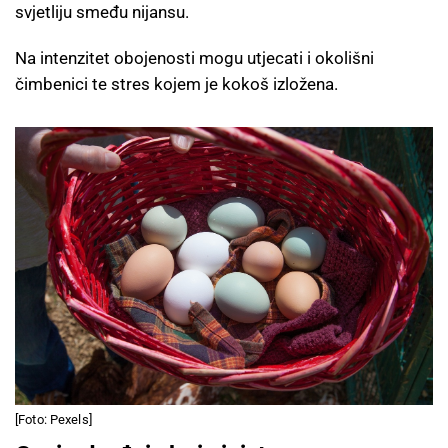
svjetliju smeđu nijansu.
Na intenzitet obojenosti mogu utjecati i okolišni
čimbenici te stres kojem je kokoš izložena.
[Foto: Pexels]