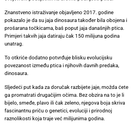
Znanstveno istraživanje objavljeno 2017. godine
pokazalo je da su jaja dinosaura također bila obojena i
prošarana točkicama, baš poput jaja današnjih ptica.
Primjeri takvih jaja datiraju čak 150 milijuna godina
unatrag.
To otkriće dodatno potvrđuje blisku evolucijsku
povezanost između ptica i njihovih davnih predaka,
dinosaura.
Sljedeći put kada za doručak razbijete jaje, možda ćete
ga promatrati drugačijim očima. Bez obzira na to je li
bijelo, smeđe, plavo ili čak zeleno, njegova boja skriva
fascinantnu priču o genetici, evoluciji i prirodnoj
raznolikosti koja traje već milijunima godina.