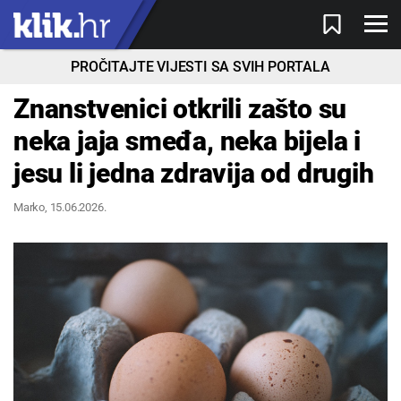
PROČITAJTE VIJESTI SA SVIH PORTALA
Znanstvenici otkrili zašto su
neka jaja smeđa, neka bijela i
jesu li jedna zdravija od drugih
Marko
, 15.06.2026.