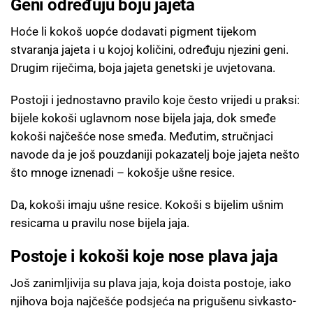
Geni određuju boju jajeta
Hoće li kokoš uopće dodavati pigment tijekom
stvaranja jajeta i u kojoj količini, određuju njezini geni.
Drugim riječima, boja jajeta genetski je uvjetovana.
Postoji i jednostavno pravilo koje često vrijedi u praksi:
bijele kokoši uglavnom nose bijela jaja, dok smeđe
kokoši najčešće nose smeđa. Međutim, stručnjaci
navode da je još pouzdaniji pokazatelj boje jajeta nešto
što mnoge iznenadi – kokošje ušne resice.
Da, kokoši imaju ušne resice. Kokoši s bijelim ušnim
resicama u pravilu nose bijela jaja.
Postoje i kokoši koje nose plava jaja
Još zanimljivija su plava jaja, koja doista postoje, iako
njihova boja najčešće podsjeća na prigušenu sivkasto-