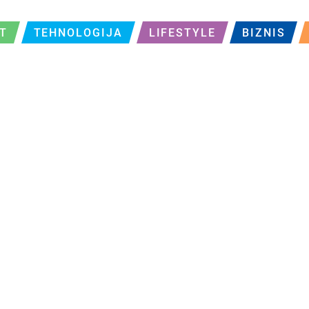
T
TEHNOLOGIJA
LIFESTYLE
BIZNIS