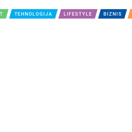
T
TEHNOLOGIJA
LIFESTYLE
BIZNIS