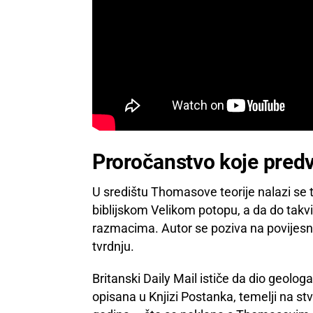
Proročanstvo koje predvi
U središtu Thomasove teorije nalazi se t
biblijskom Velikom potopu, a da do tak
razmacima. Autor se poziva na povijesn
tvrdnju.
Britanski Daily Mail ističe da dio geolo
opisana u Knjizi Postanka, temelji na st