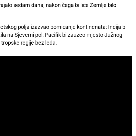
rajalo sedam dana, nakon čega bi lice Zemlje bilo
etskog polja izazvao pomicanje kontinenata: Indija bi
a na Sjeverni pol, Pacifik bi zauzeo mjesto Južnog
 tropske regije bez leda.