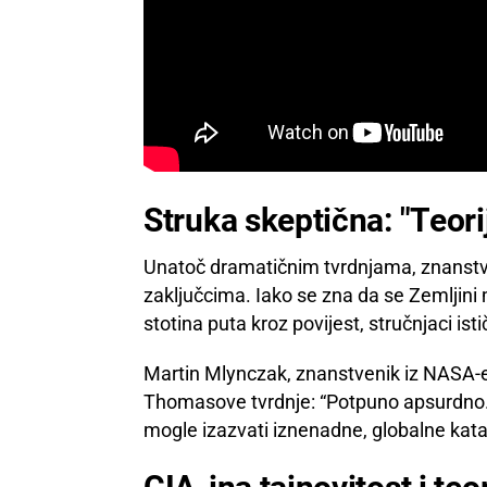
Struka skeptična: "Teori
Unatoč dramatičnim tvrdnjama, znanstv
zaključcima. Iako se zna da se Zemljini m
stotina puta kroz povijest, stručnjaci ist
Martin Mlynczak, znanstvenik iz NASA-e,
Thomasove tvrdnje: “Potpuno apsurdno.
mogle izazvati iznenadne, globalne kata