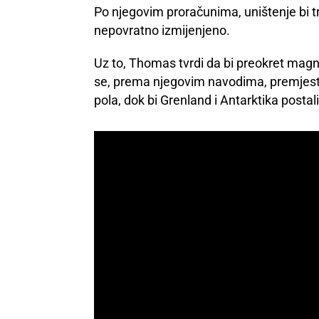
Po njegovim proračunima, uništenje bi t
nepovratno izmijenjeno.
Uz to, Thomas tvrdi da bi preokret magn
se, prema njegovim navodima, premjestil
pola, dok bi Grenland i Antarktika postali