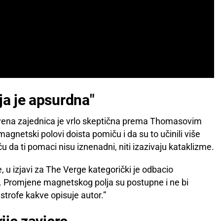
ja je apsurdna"
ena zajednica je vrlo skeptična prema Thomasovim
agnetski polovi doista pomiču i da su to učinili više
iču da ti pomaci nisu iznenadni, niti izazivaju kataklizme.
 u izjavi za The Verge kategorički je odbacio
 Promjene magnetskog polja su postupne i ne bi
strofe kakve opisuje autor.”