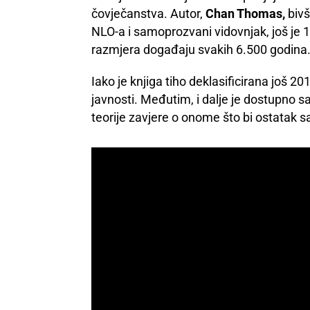
čovječanstva. Autor,
Chan Thomas,
bivš
NLO-a i samoprozvani vidovnjak, još je 
razmjera događaju svakih 6.500 godina
Iako je knjiga tiho deklasificirana još 2
javnosti. Međutim, i dalje je dostupno 
teorije zavjere o onome što bi ostatak s