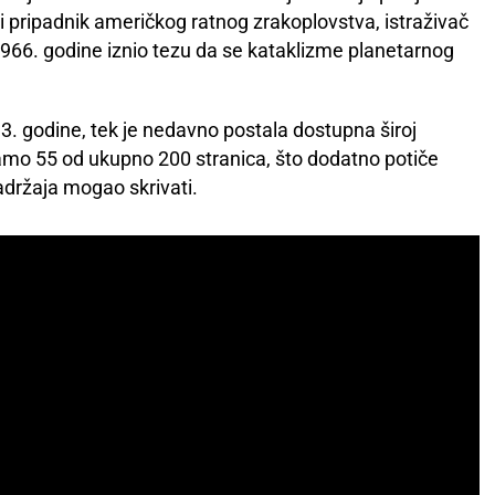
i pripadnik američkog ratnog zrakoplovstva, istraživač
1966. godine iznio tezu da se kataklizme planetarnog
.
013. godine, tek je nedavno postala dostupna široj
samo 55 od ukupno 200 stranica, što dodatno potiče
adržaja mogao skrivati.