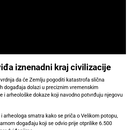
đa iznenadni kraj civilizacije
vrdnja da će Zemlju pogoditi katastrofa slična
vih događaja dolazi u preciznim vremenskim
e i arheološke dokaze koji navodno potvrđuju njegovu
ga i arheologa smatra kako se priča o Velikom potopu,
varnom događaju koji se odvio prije otprilike 6.500