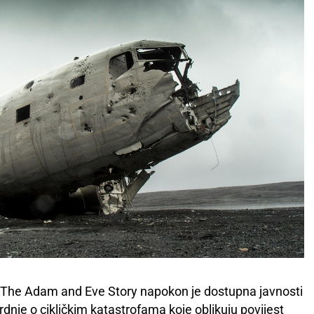
ga The Adam and Eve Story napokon je dostupna javnosti
rdnje o cikličkim katastrofama koje oblikuju povijest