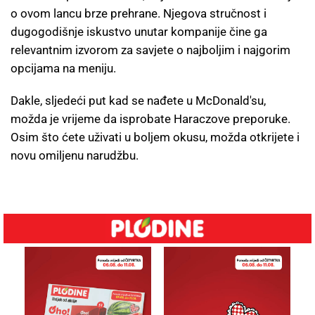
o ovom lancu brze prehrane. Njegova stručnost i
dugogodišnje iskustvo unutar kompanije čine ga
relevantnim izvorom za savjete o najboljim i najgorim
opcijama na meniju.
Dakle, sljedeći put kad se nađete u McDonald'su,
možda je vrijeme da isprobate Haraczove preporuke.
Osim što ćete uživati u boljem okusu, možda otkrijete i
novu omiljenu narudžbu.