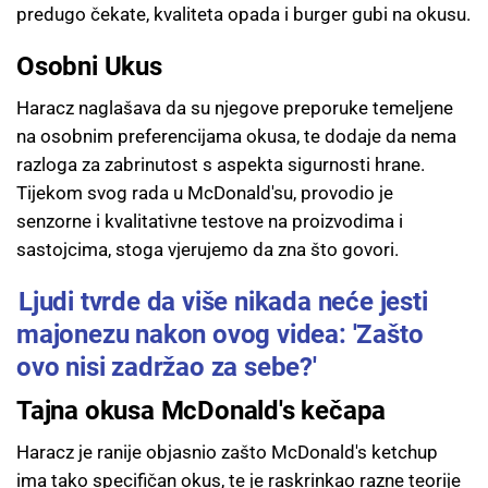
predugo čekate, kvaliteta opada i burger gubi na okusu.
Osobni Ukus
Haracz naglašava da su njegove preporuke temeljene
na osobnim preferencijama okusa, te dodaje da nema
razloga za zabrinutost s aspekta sigurnosti hrane.
Tijekom svog rada u McDonald'su, provodio je
senzorne i kvalitativne testove na proizvodima i
sastojcima, stoga vjerujemo da zna što govori.
Ljudi tvrde da više nikada neće jesti
majonezu nakon ovog videa: 'Zašto
ovo nisi zadržao za sebe?'
Tajna okusa McDonald's kečapa
Haracz je ranije objasnio zašto McDonald's ketchup
ima tako specifičan okus, te je raskrinkao razne teorije