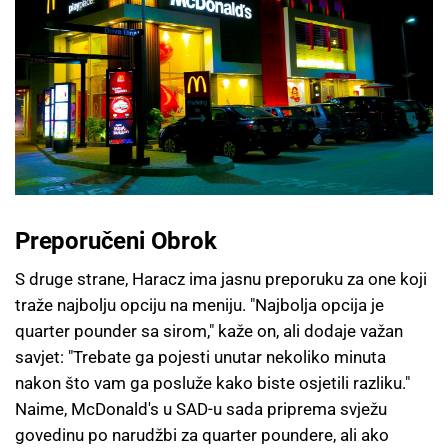
Preporučeni Obrok
S druge strane, Haracz ima jasnu preporuku za one koji
traže najbolju opciju na meniju. "Najbolja opcija je
quarter pounder sa sirom," kaže on, ali dodaje važan
savjet: "Trebate ga pojesti unutar nekoliko minuta
nakon što vam ga posluže kako biste osjetili razliku."
Naime, McDonald's u SAD-u sada priprema svježu
govedinu po narudžbi za quarter poundere, ali ako