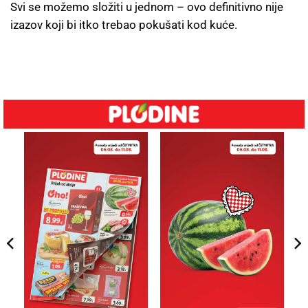
Svi se možemo složiti u jednom – ovo definitivno nije
izazov koji bi itko trebao pokušati kod kuće.