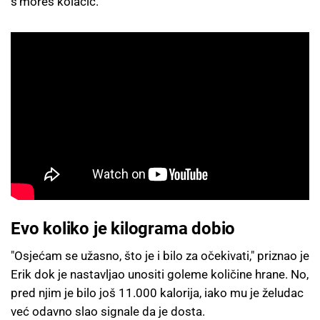
s’mores kolačić.
Evo koliko je kilograma dobio
"Osjećam se užasno, što je i bilo za očekivati," priznao je
Erik dok je nastavljao unositi goleme količine hrane. No,
pred njim je bilo još 11.000 kalorija, iako mu je želudac
već odavno slao signale da je dosta.