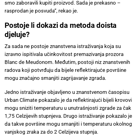
smo zaboravili kupiti proizvod. Sada je prekasno –
rasprodan je posvuda“, rekao je.
Postoje li dokazi da metoda doista
djeluje?
Za sada ne postoje znanstvena istraživanja koja su
izravno ispitivala učinkovitost premazivanja prozora
Blanc de Meudonom. Međutim, postoji niz znanstvenih
radova koji potvrđuju da bijele reflektirajuće površine
mogu značajno smanjiti zagrijavanje zgrada.
Jedno istraživanje objavljeno u znanstvenom časopisu
Urban Climate pokazalo je da reflektirajući bijeli krovovi
mogu sniziti temperaturu u unutrašnjosti zgrade za čak
1,75 Celzijevih stupnjeva. Drugo istraživanje pokazalo je
da takve površine mogu smanjiti i temperaturu okolnog
vanjskog zraka za do 2 Celzijeva stupnja.