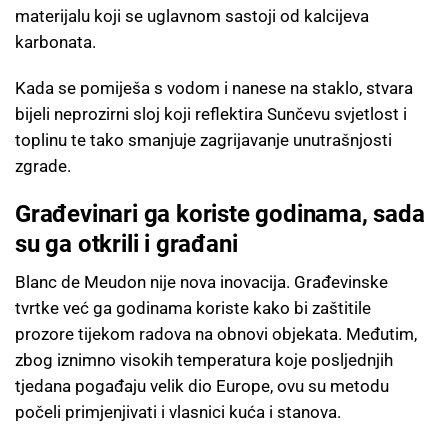
materijalu koji se uglavnom sastoji od kalcijeva
karbonata.
Kada se pomiješa s vodom i nanese na staklo, stvara
bijeli neprozirni sloj koji reflektira Sunčevu svjetlost i
toplinu te tako smanjuje zagrijavanje unutrašnjosti
zgrade.
Građevinari ga koriste godinama, sada
su ga otkrili i građani
Blanc de Meudon nije nova inovacija. Građevinske
tvrtke već ga godinama koriste kako bi zaštitile
prozore tijekom radova na obnovi objekata. Međutim,
zbog iznimno visokih temperatura koje posljednjih
tjedana pogađaju velik dio Europe, ovu su metodu
počeli primjenjivati i vlasnici kuća i stanova.