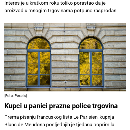
Interes je u kratkom roku toliko porastao da je
proizvod u mnogim trgovinama potpuno rasprodan.
[Foto: Pexels]
Kupci u panici prazne police trgovina
Prema pisanju francuskog lista Le Parisien, kupnja
Blanc de Meudona posljednjih je tjedana poprimila