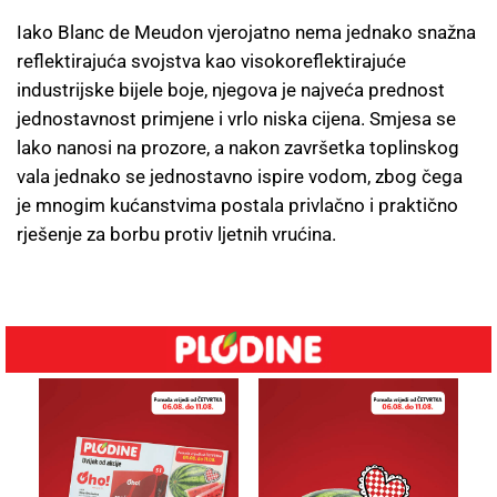
Iako Blanc de Meudon vjerojatno nema jednako snažna
reflektirajuća svojstva kao visokoreflektirajuće
industrijske bijele boje, njegova je najveća prednost
jednostavnost primjene i vrlo niska cijena. Smjesa se
lako nanosi na prozore, a nakon završetka toplinskog
vala jednako se jednostavno ispire vodom, zbog čega
je mnogim kućanstvima postala privlačno i praktično
rješenje za borbu protiv ljetnih vrućina.