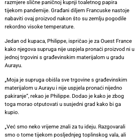
razmjere slične paničnoj kupnji toaletnog papira
tijekom pandemije. Građani diljem Francuske nastoje
nabaviti ovaj proizvod nakon što su zemlju pogodile
rekordno visoke temperature.
Jedan od kupaca, Philippe, ispričao je za Ouest France
kako njegova supruga nije uspjela pronaći proizvod ni u
jednoj trgovini s građevinskim materijalom u gradu
Aurayu.
„Moja je supruga obišla sve trgovine s građevinskim
materijalom u Aurayu i nije uspjela pronaći nijedno
pakiranje“, rekao je Philippe. Dodao je kako je zbog
toga morao otputovati u susjedni grad kako bi ga
kupio.
„Već smo neko vrijeme znali za tu ideju. Razgovarali
smo o tome tijekom posljednjeg toplinskog vala, ali