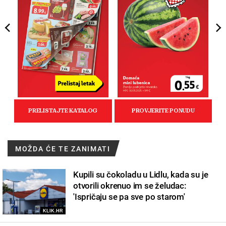
MOŽDA ĆE TE ZANIMATI
Kupili su čokoladu u Lidlu, kada su je
otvorili okrenuo im se želudac:
'Ispričaju se pa sve po starom'
KLIK.HR