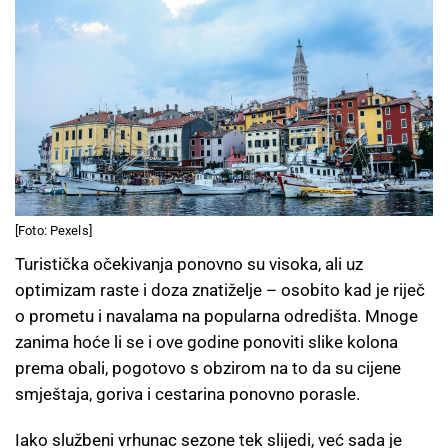
[Foto: Pexels]
Turistička očekivanja ponovno su visoka, ali uz
optimizam raste i doza znatiželje – osobito kad je riječ
o prometu i navalama na popularna odredišta. Mnoge
zanima hoće li se i ove godine ponoviti slike kolona
prema obali, pogotovo s obzirom na to da su cijene
smještaja, goriva i cestarina ponovno porasle.
Iako službeni vrhunac sezone tek slijedi, već sada je