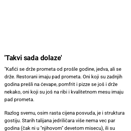
'Takvi sada dolaze'
"Kafići se drže prometa od prošle godine, jedva, ali se
drže. Restorani imaju pad prometa. Oni koji su zadnjih
godina prešli na ćevape, pomfrit i pizze se još i drže
nekako, oni koji su još na ribi i kvalitetnom mesu imaju
pad prometa.
Razlog svemu, osim rasta cijena posvuda, je i struktura
gostiju. Starih talijana jedriličara više nema vec par
godina (čak ni u "njihovom" devetom misecu), ili su