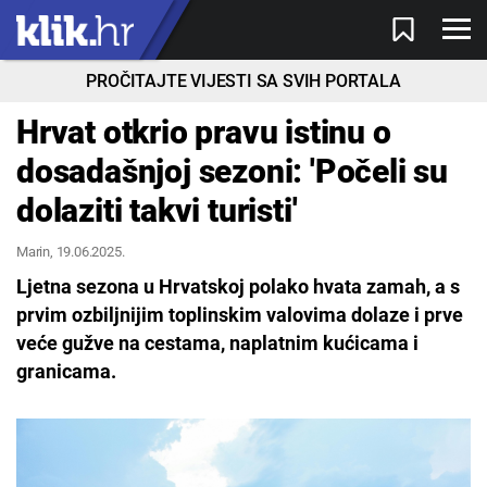
PROČITAJTE VIJESTI SA SVIH PORTALA
Hrvat otkrio pravu istinu o
dosadašnjoj sezoni: 'Počeli su
dolaziti takvi turisti'
Marin
, 19.06.2025.
Ljetna sezona u Hrvatskoj polako hvata zamah, a s
prvim ozbiljnijim toplinskim valovima dolaze i prve
veće gužve na cestama, naplatnim kućicama i
granicama.