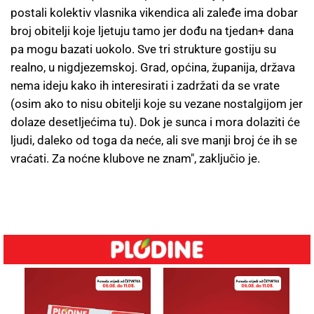
postali kolektiv vlasnika vikendica ali zaleđe ima dobar
broj obitelji koje ljetuju tamo jer dođu na tjedan+ dana
pa mogu bazati uokolo. Sve tri strukture gostiju su
realno, u nigdjezemskoj. Grad, općina, županija, država
nema ideju kako ih interesirati i zadržati da se vrate
(osim ako to nisu obitelji koje su vezane nostalgijom jer
dolaze desetljećima tu). Dok je sunca i mora dolaziti će
ljudi, daleko od toga da neće, ali sve manji broj će ih se
vraćati. Za noćne klubove ne znam", zaključio je.